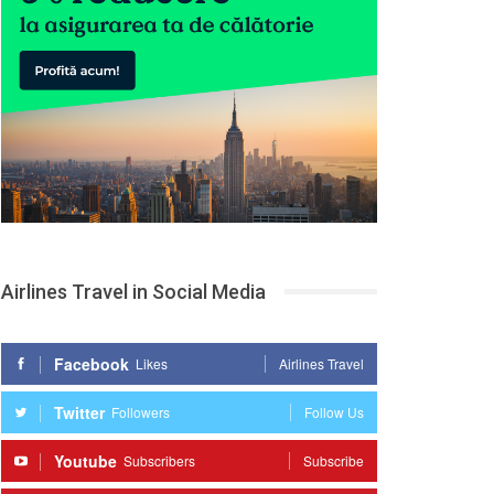
Airlines Travel in Social Media
Facebook
Likes
Airlines Travel
Twitter
Followers
Follow Us
Youtube
Subscribers
Subscribe