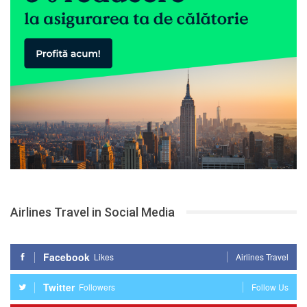
Airlines Travel in Social Media
Facebook
Likes
Airlines Travel
Twitter
Followers
Follow Us