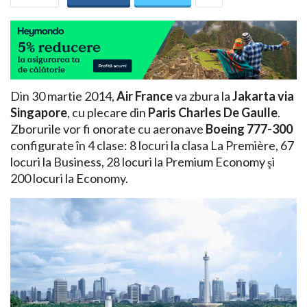
Din 30 martie 2014,
Air France
va zbura la
Jakarta via
Singapore
, cu plecare din
Paris Charles De Gaulle
.
Zborurile vor fi onorate cu aeronave
Boeing 777-300
configurate în 4 clase: 8 locuri la clasa La Première, 67
locuri la Business, 28 locuri la Premium Economy şi
200 locuri la Economy.