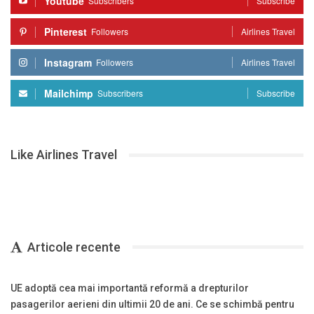
Youtube
Subscribers
Subscribe
Pinterest
Followers
Airlines Travel
Instagram
Followers
Airlines Travel
Mailchimp
Subscribers
Subscribe
Like Airlines Travel
Articole recente
UE adoptă cea mai importantă reformă a drepturilor
pasagerilor aerieni din ultimii 20 de ani. Ce se schimbă pentru