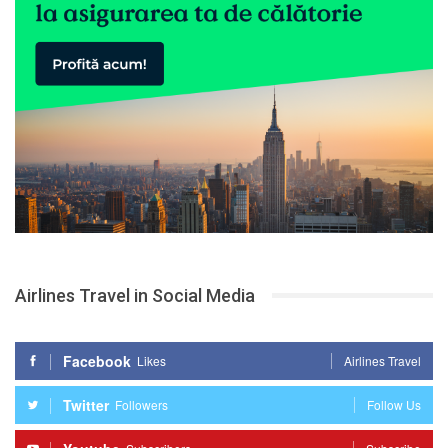
Airlines Travel in Social Media
Facebook
Likes
Airlines Travel
Twitter
Followers
Follow Us