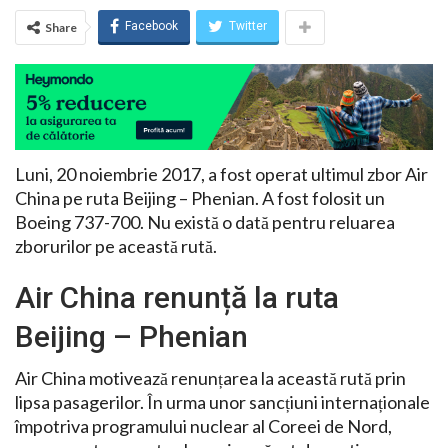
Facebook
Twitter
Share
Luni, 20 noiembrie 2017, a fost operat ultimul zbor Air
China pe ruta Beijing – Phenian. A fost folosit un
Boeing 737-700. Nu există o dată pentru reluarea
zborurilor pe această rută.
Air China renunță la ruta
Beijing – Phenian
Air China motivează renunțarea la această rută prin
lipsa pasagerilor. În urma unor sancțiuni internaționale
împotriva programului nuclear al Coreei de Nord,