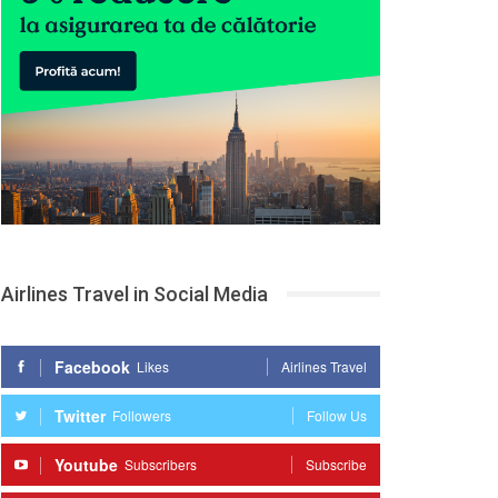
Airlines Travel in Social Media
Facebook
Likes
Airlines Travel
Twitter
Followers
Follow Us
Youtube
Subscribers
Subscribe