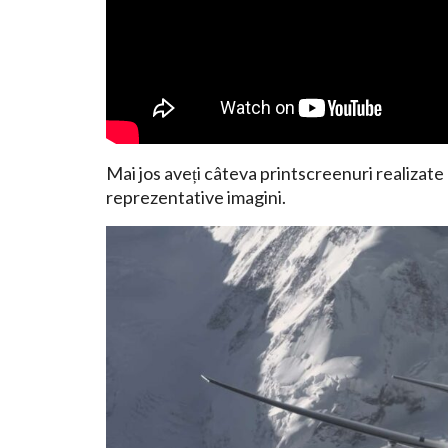
Mai jos aveți câteva printscreenuri realizate
reprezentative imagini.