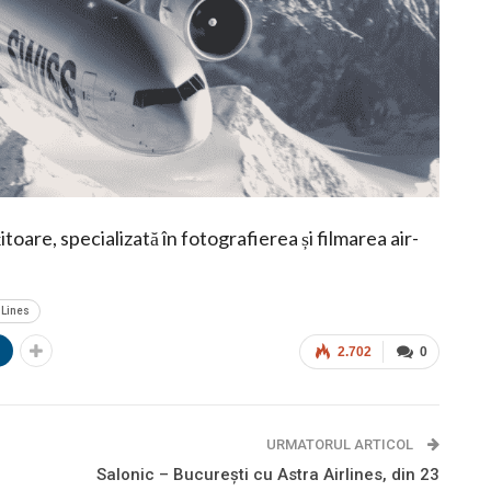
itoare, specializată în fotografierea și filmarea air-
 Lines
n
2.702
0
URMATORUL ARTICOL
Salonic – București cu Astra Airlines, din 23