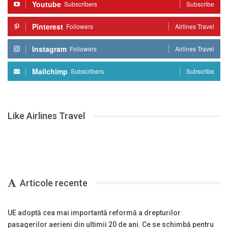
Youtube
Subscribers
Subscribe
Pinterest
Followers
Airlines Travel
Instagram
Followers
Airlines Travel
Mailchimp
Subscribers
Subscribe
Like Airlines Travel
Articole recente
UE adoptă cea mai importantă reformă a drepturilor
pasagerilor aerieni din ultimii 20 de ani. Ce se schimbă pentru