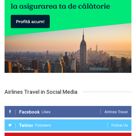
Airlines Travel in Social Media
Facebook
Likes
Airlines Travel
Twitter
Followers
Follow Us