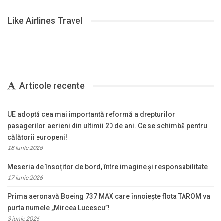
Like Airlines Travel
Articole recente
UE adoptă cea mai importantă reformă a drepturilor
pasagerilor aerieni din ultimii 20 de ani. Ce se schimbă pentru
călătorii europeni!
18 iunie 2026
Meseria de însoțitor de bord, între imagine și responsabilitate
17 iunie 2026
Prima aeronavă Boeing 737 MAX care înnoiește flota TAROM va
purta numele „Mircea Lucescu”!
3 iunie 2026