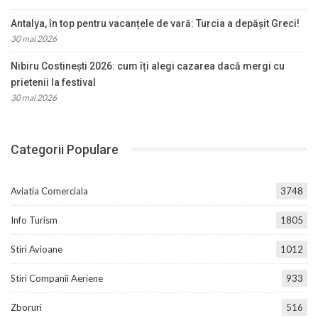
Antalya, în top pentru vacanțele de vară: Turcia a depășit Greci!
30 mai 2026
Nibiru Costinești 2026: cum îți alegi cazarea dacă mergi cu
prietenii la festival
30 mai 2026
Categorii Populare
Aviatia Comerciala
3748
Info Turism
1805
Stiri Avioane
1012
Stiri Companii Aeriene
933
Zboruri
516