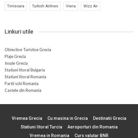
Timisoara
Turkish Airlines
Viena
Wizz Air
Linkuri utile
Obiective Turistice Grecia
Plaje Grecia
Insule Grecia
Statiuni litoral Bulgaria
Statiuni litoral Romania
Partii schi Romania
Castele din Romania
Vremea Grecia
Cu masina in Grecia
Destinatii Grecia
Statiuni litoral Turcia
Aeroporturi din Romania
Vremea in Romania
Curs valutar BNR