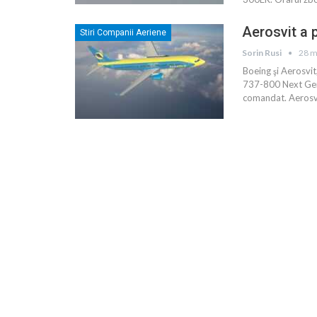
Aerosvit a 
Stiri Companii Aeriene
Sorin Rusi
28 m
Boeing şi Aerosvit
737-800 Next Gene
comandat. Aerosvit