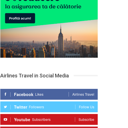
Airlines Travel in Social Media
Facebook
Likes
Airlines Travel
Twitter
Followers
Follow Us
Youtube
Subscribers
Subscribe