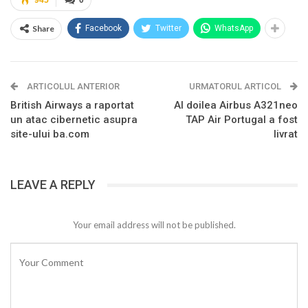
945
0
Share
Facebook
Twitter
WhatsApp
ARTICOLUL ANTERIOR
URMATORUL ARTICOL
British Airways a raportat
Al doilea Airbus A321neo
un atac cibernetic asupra
TAP Air Portugal a fost
site-ului ba.com
livrat
LEAVE A REPLY
Your email address will not be published.