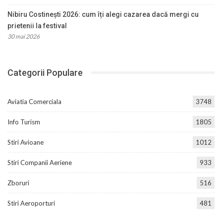
Nibiru Costinești 2026: cum îți alegi cazarea dacă mergi cu
prietenii la festival
30 mai 2026
Categorii Populare
Aviatia Comerciala
3748
Info Turism
1805
Stiri Avioane
1012
Stiri Companii Aeriene
933
Zboruri
516
Stiri Aeroporturi
481