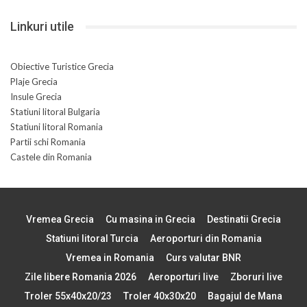
Linkuri utile
Obiective Turistice Grecia
Plaje Grecia
Insule Grecia
Statiuni litoral Bulgaria
Statiuni litoral Romania
Partii schi Romania
Castele din Romania
Vremea Grecia
Cu masina in Grecia
Destinatii Grecia
Statiuni litoral Turcia
Aeroporturi din Romania
Vremea in Romania
Curs valutar BNR
Zile libere Romania 2026
Aeroporturi live
Zboruri live
Troler 55x40x20/23
Troler 40x30x20
Bagajul de Mana