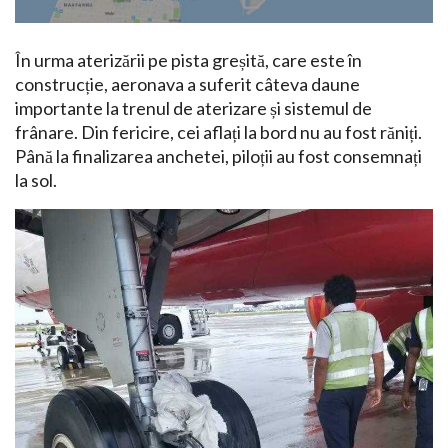
În urma aterizării pe pista greșită, care este în
construcție, aeronava a suferit câteva daune
importante la trenul de aterizare și sistemul de
frânare. Din fericire, cei aflați la bord nu au fost răniți.
Până la finalizarea anchetei, piloții au fost consemnați
la sol.