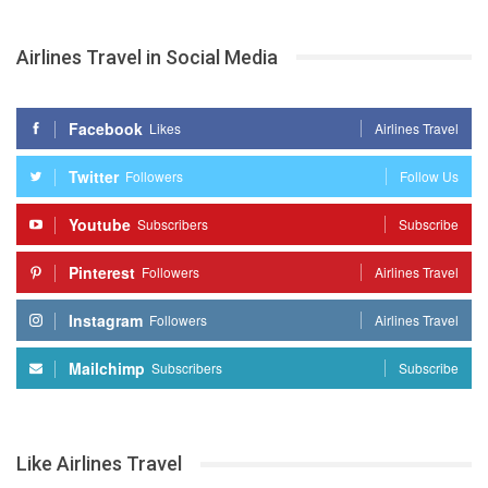
Airlines Travel in Social Media
Facebook
Likes
Airlines Travel
Twitter
Followers
Follow Us
Youtube
Subscribers
Subscribe
Pinterest
Followers
Airlines Travel
Instagram
Followers
Airlines Travel
Mailchimp
Subscribers
Subscribe
Like Airlines Travel