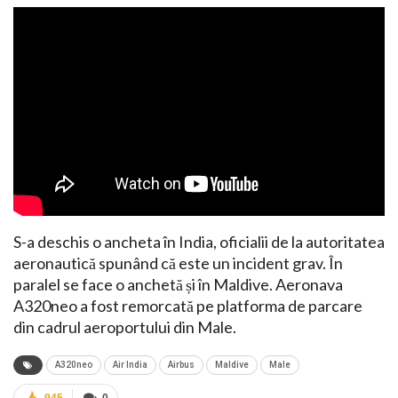
S-a deschis o ancheta în India, oficialii de la autoritatea
aeronautică spunând că este un incident grav. În
paralel se face o anchetă și în Maldive. Aeronava
A320neo a fost remorcată pe platforma de parcare
din cadrul aeroportului din Male.
A320neo
Air India
Airbus
Maldive
Male