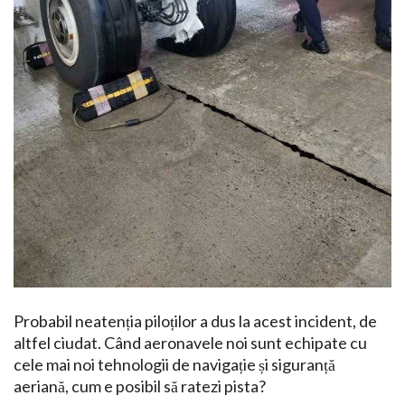
Probabil neatenția piloților a dus la acest incident, de
altfel ciudat. Când aeronavele noi sunt echipate cu
cele mai noi tehnologii de navigație și siguranță
aeriană, cum e posibil să ratezi pista?