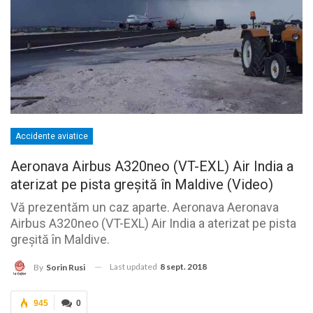
Accidente aviatice
Aeronava Airbus A320neo (VT-EXL) Air India a
aterizat pe pista greșită în Maldive (Video)
Vă prezentăm un caz aparte. Aeronava Aeronava
Airbus A320neo (VT-EXL) Air India a aterizat pe pista
greșită în Maldive.
Last updated
8 sept. 2018
By
Sorin Rusi
945
0