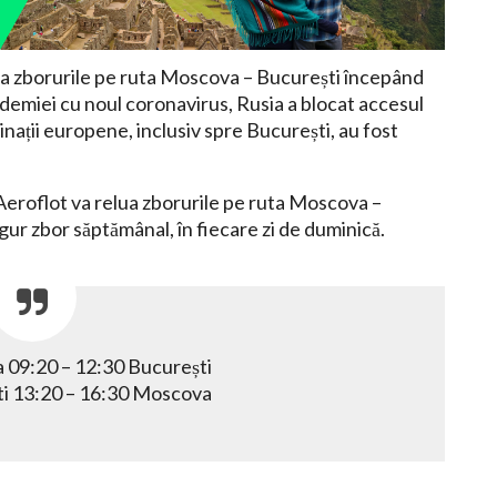
lua zborurile pe ruta Moscova – București începând
demiei cu noul coronavirus, Rusia a blocat accesul
stinații europene, inclusiv spre București, au fost
 Aeroflot va relua zborurile pe ruta Moscova –
gur zbor săptămânal, în fiecare zi de duminică.
09:20 – 12:30 București
i 13:20 – 16:30 Moscova