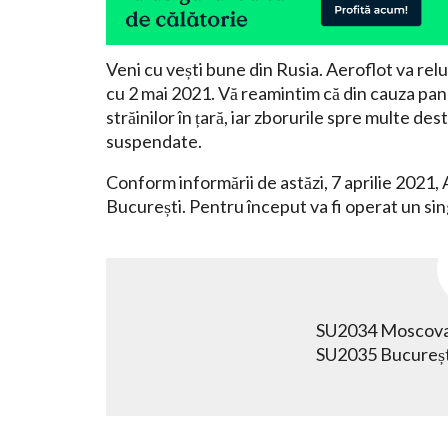
Veni cu vești bune din Rusia. Aeroflot va re
cu 2 mai 2021. Vă reamintim că din cauza pan
străinilor în țară, iar zborurile spre multe de
suspendate.
Conform informării de astăzi, 7 aprilie 2021,
București. Pentru început va fi operat un sin
SU2034 Moscova 
SU2035 Bucureșt