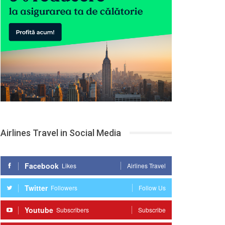
Airlines Travel in Social Media
Facebook
Likes
Airlines Travel
Twitter
Followers
Follow Us
Youtube
Subscribers
Subscribe