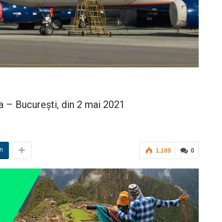
a – București, din 2 mai 2021
in
1.189
0