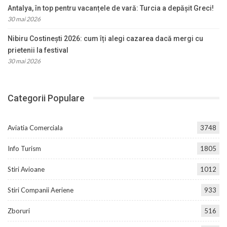
Antalya, în top pentru vacanțele de vară: Turcia a depășit Greci!
30 mai 2026
Nibiru Costinești 2026: cum îți alegi cazarea dacă mergi cu
prietenii la festival
30 mai 2026
Categorii Populare
Aviatia Comerciala
3748
Info Turism
1805
Stiri Avioane
1012
Stiri Companii Aeriene
933
Zboruri
516