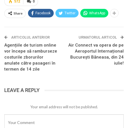
572
0
Share
Facebook
Twitter
WhatsApp
ARTICOLUL ANTERIOR
URMATORUL ARTICOL
Agențiile de turism online
Air Connect va opera de pe
vor începe să ramburseze
Aeroportul Internațional
costurile zborurilor
București Băneasa, din 24
anulate către pasageri în
iulie!
termen de 14 zile
LEAVE A REPLY
Your email address will not be published.