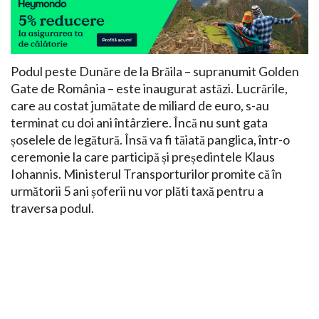
Podul peste Dunăre de la Brăila – supranumit Golden
Gate de România – este inaugurat astăzi. Lucrările,
care au costat jumătate de miliard de euro, s-au
terminat cu doi ani întârziere. Încă nu sunt gata
șoselele de legătură. Însă va fi tăiată panglica, într-o
ceremonie la care participă și președintele Klaus
Iohannis. Ministerul Transporturilor promite că în
următorii 5 ani șoferii nu vor plăti taxă pentru a
traversa podul.