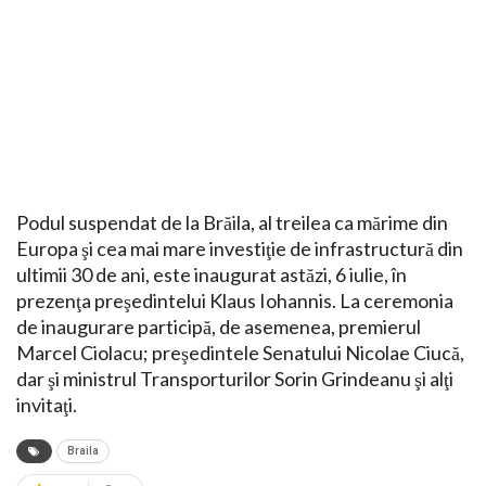
Podul suspendat de la Brăila, al treilea ca mărime din
Europa şi cea mai mare investiţie de infrastructură din
ultimii 30 de ani, este inaugurat astăzi, 6 iulie, în
prezenţa preşedintelui Klaus Iohannis. La ceremonia
de inaugurare participă, de asemenea, premierul
Marcel Ciolacu; preşedintele Senatului Nicolae Ciucă,
dar şi ministrul Transporturilor Sorin Grindeanu şi alţi
invitaţi.
Braila