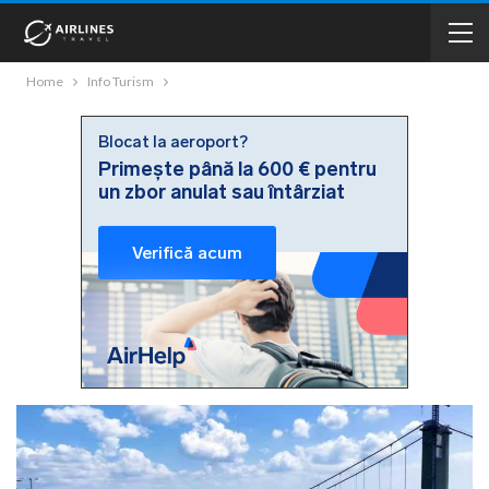
Home
Info Turism