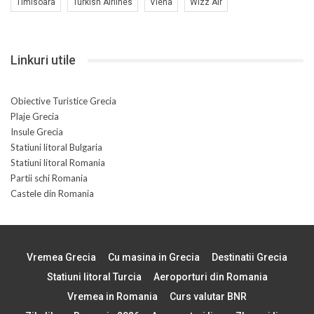
Timisoara
Turkish Airlines
Viena
Wizz Air
Linkuri utile
Obiective Turistice Grecia
Plaje Grecia
Insule Grecia
Statiuni litoral Bulgaria
Statiuni litoral Romania
Partii schi Romania
Castele din Romania
Vremea Grecia
Cu masina in Grecia
Destinatii Grecia
Statiuni litoral Turcia
Aeroporturi din Romania
Vremea in Romania
Curs valutar BNR