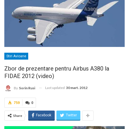
Stiri Avioane
Zbor de prezentare pentru Airbus A380 la
FIDAE 2012 (video)
Last updated
30 mart. 2012
By
Sorin Rusi
759
0
Facebook
Twitter
Share