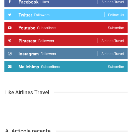
Facebook
Likes
Airlines Travel
Twitter
Followers
Follow Us
Youtube
Subscribers
Subscribe
Pinterest
Followers
Airlines Travel
Instagram
Followers
Airlines Travel
Mailchimp
Subscribers
Subscribe
Like Airlines Travel
Articole recente