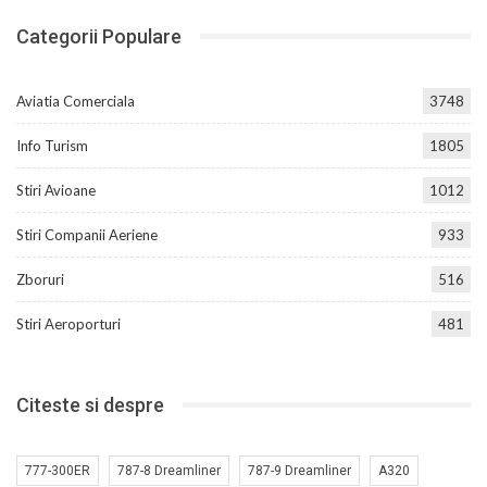
Categorii Populare
Aviatia Comerciala
3748
Info Turism
1805
Stiri Avioane
1012
Stiri Companii Aeriene
933
Zboruri
516
Stiri Aeroporturi
481
Citeste si despre
777-300ER
787-8 Dreamliner
787-9 Dreamliner
A320