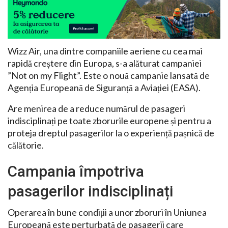
Wizz Air, una dintre companiile aeriene cu cea mai
rapidă creștere din Europa, s-a alăturat campaniei
”Not on my Flight”. Este o nouă campanie lansată de
Agenția Europeană de Siguranță a Aviației (EASA).
Are menirea de a reduce numărul de pasageri
indisciplinați pe toate zborurile europene și pentru a
proteja dreptul pasagerilor la o experiență pașnică de
călătorie.
Campania împotriva
pasagerilor indisciplinați
Operarea în bune condiții a unor zboruri în Uniunea
Europeană este perturbată de pasagerii care