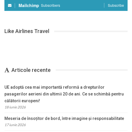
Mailchimp
Subscribers
Subscribe
Like Airlines Travel
Articole recente
UE adoptă cea mai importantă reformă a drepturilor
pasagerilor aerieni din ultimii 20 de ani. Ce se schimbă pentru
călătorii europeni!
18 iunie 2026
Meseria de însoțitor de bord, între imagine și responsabilitate
17 iunie 2026