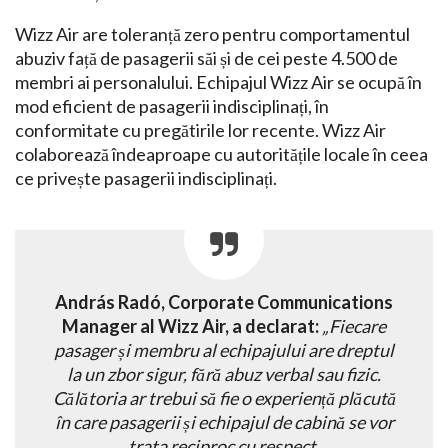
Wizz Air are toleranță zero pentru comportamentul
abuziv față de pasagerii săi și de cei peste 4.500 de
membri ai personalului. Echipajul Wizz Air se ocupă în
mod eficient de pasagerii indisciplinați, în
conformitate cu pregătirile lor recente. Wizz Air
colaborează îndeaproape cu autoritățile locale în ceea
ce privește pasagerii indisciplinați.
András Radó, Corporate Communications
Manager al Wizz Air, a declarat:
„Fiecare
pasager și membru al echipajului are dreptul
la un zbor sigur, fără abuz verbal sau fizic.
Călătoria ar trebui să fie o experiență plăcută
în care pasagerii și echipajul de cabină se vor
trata reciproc cu respect.