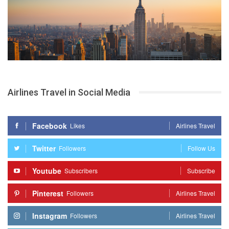
Airlines Travel in Social Media
Facebook
Likes
Airlines Travel
Twitter
Followers
Follow Us
Youtube
Subscribers
Subscribe
Pinterest
Followers
Airlines Travel
Instagram
Followers
Airlines Travel