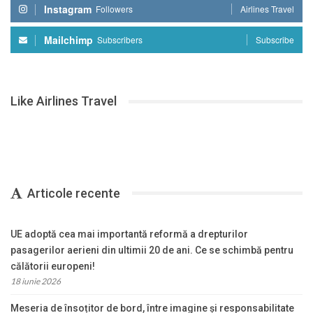
Instagram
Followers
Airlines Travel
Mailchimp
Subscribers
Subscribe
Like Airlines Travel
Articole recente
UE adoptă cea mai importantă reformă a drepturilor
pasagerilor aerieni din ultimii 20 de ani. Ce se schimbă pentru
călătorii europeni!
18 iunie 2026
Meseria de însoțitor de bord, între imagine și responsabilitate