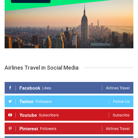
Airlines Travel in Social Media
Facebook
Likes
Airlines Travel
Twitter
Followers
Follow Us
Youtube
Subscribers
Subscribe
Pinterest
Followers
Airlines Travel