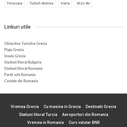
Timisoara
Turkish Airlines
Viena
Wizz Air
Linkuri utile
Obiective Turistice Grecia
Plaje Grecia
Insule Grecia
Statiuni litoral Bulgaria
Statiuni litoral Romania
Partii schi Romania
Castele din Romania
Vremea Grecia
Cu masina in Grecia
Destinatii Grecia
Statiuni litoral Turcia
Aeroporturi din Romania
Vremea in Romania
Curs valutar BNR