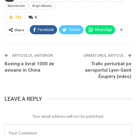
Manchester
Virgin Atlantic
721
0
Share
Facebook
Twitter
WhatsApp
ARTICOLUL ANTERIOR
URMATORUL ARTICOL
Boeing a livrat 1000 de
Trafic perturbat pe
avioane în China
aeroportul Lyon-Saint
Éxupéry (video)
LEAVE A REPLY
Your email address will not be published.