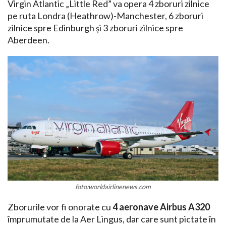
Virgin Atlantic „Little Red” va opera 4 zboruri zilnice
pe ruta Londra (Heathrow)-Manchester, 6 zboruri
zilnice spre Edinburgh şi 3 zboruri zilnice spre
Aberdeen.
foto:worldairlinenews.com
Zborurile vor fi onorate cu
4 aeronave Airbus A320
împrumutate de la Aer Lingus, dar care sunt pictate în