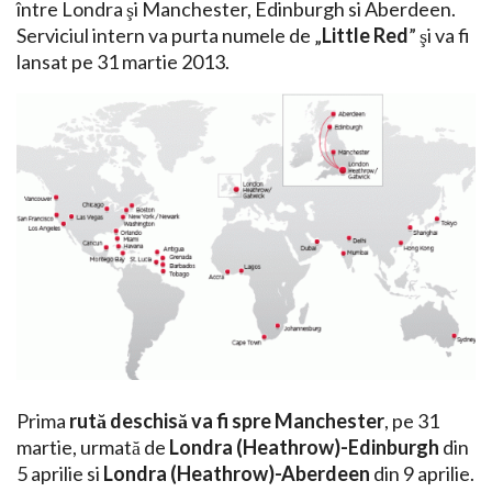
între Londra şi Manchester, Edinburgh si Aberdeen.
Serviciul intern va purta numele de „
Little Red
” şi va fi
lansat pe 31 martie 2013.
Prima
rută deschisă va fi spre Manchester
, pe 31
martie, urmată de
Londra (Heathrow)-Edinburgh
din
5 aprilie si
Londra (Heathrow)-Aberdeen
din 9 aprilie.