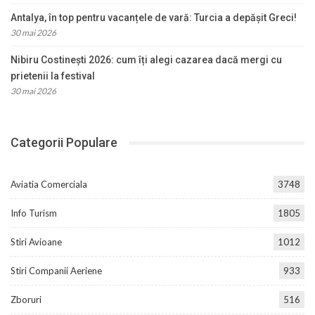
Antalya, în top pentru vacanțele de vară: Turcia a depășit Greci!
30 mai 2026
Nibiru Costinești 2026: cum îți alegi cazarea dacă mergi cu
prietenii la festival
30 mai 2026
Categorii Populare
Aviatia Comerciala
3748
Info Turism
1805
Stiri Avioane
1012
Stiri Companii Aeriene
933
Zboruri
516