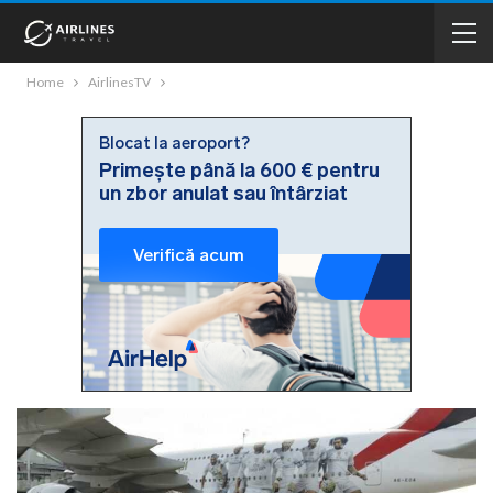
Home
AirlinesTV