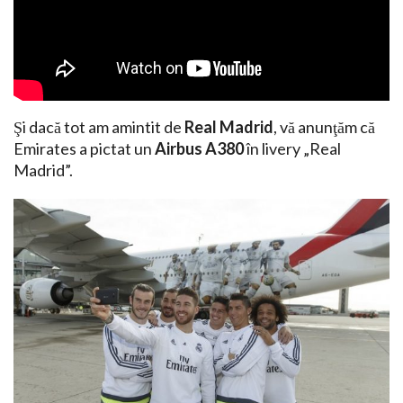
Şi dacă tot am amintit de
Real Madrid
, vă anunţăm că
Emirates a pictat un
Airbus A380
în livery „Real
Madrid”.