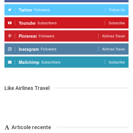
Twitter
Followers
Follow Us
Youtube
Subscribers
Subscribe
Pinterest
Followers
Airlines Travel
Instagram
Followers
Airlines Travel
Mailchimp
Subscribers
Subscribe
Like Airlines Travel
Articole recente