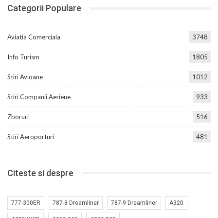
Categorii Populare
Aviatia Comerciala
3748
Info Turism
1805
Stiri Avioane
1012
Stiri Companii Aeriene
933
Zboruri
516
Stiri Aeroporturi
481
Citeste si despre
777-300ER
787-8 Dreamliner
787-9 Dreamliner
A320