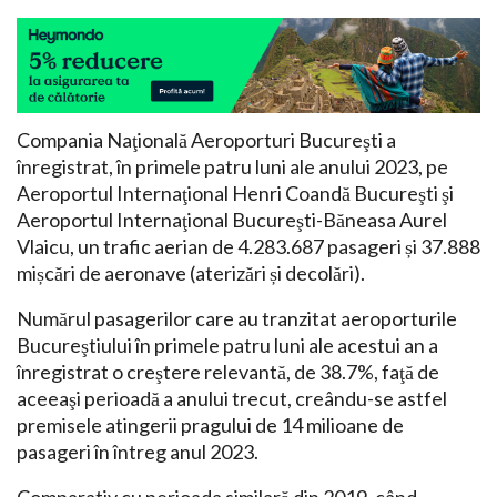
Compania Naţională Aeroporturi Bucureşti a
înregistrat, în primele patru luni ale anului 2023, pe
Aeroportul Internaţional Henri Coandă Bucureşti şi
Aeroportul Internaţional Bucureşti-Băneasa Aurel
Vlaicu, un trafic aerian de 4.283.687 pasageri și 37.888
mișcări de aeronave (aterizări și decolări).
Numărul pasagerilor care au tranzitat aeroporturile
Bucureştiului în primele patru luni ale acestui an a
înregistrat o creştere relevantă, de 38.7%, faţă de
aceeaşi perioadă a anului trecut, creându-se astfel
premisele atingerii pragului de 14 milioane de
pasageri în întreg anul 2023.