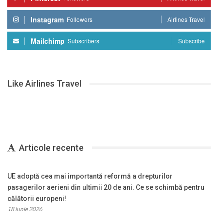
Instagram
Followers
Airlines Travel
Mailchimp
Subscribers
Subscribe
Like Airlines Travel
Articole recente
UE adoptă cea mai importantă reformă a drepturilor
pasagerilor aerieni din ultimii 20 de ani. Ce se schimbă pentru
călătorii europeni!
18 iunie 2026