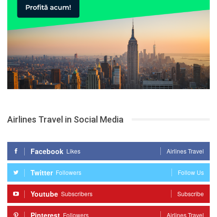
Airlines Travel in Social Media
Facebook
Likes
Airlines Travel
Twitter
Followers
Follow Us
Youtube
Subscribers
Subscribe
Pinterest
Followers
Airlines Travel