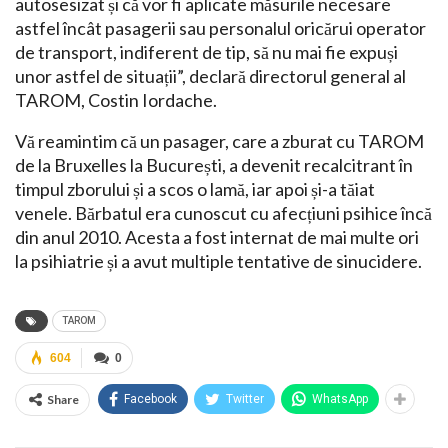
autosesizat și că vor fi aplicate măsurile necesare
astfel încât pasagerii sau personalul oricărui operator
de transport, indiferent de tip, să nu mai fie expuși
unor astfel de situații”, declară directorul general al
TAROM, Costin Iordache.
Vă reamintim că un pasager, care a zburat cu TAROM
de la Bruxelles la București, a devenit recalcitrant în
timpul zborului și a scos o lamă, iar apoi și-a tăiat
venele. Bărbatul era cunoscut cu afecțiuni psihice încă
din anul 2010. Acesta a fost internat de mai multe ori
la psihiatrie și a avut multiple tentative de sinucidere.
TAROM
604
0
Share
Facebook
Twitter
WhatsApp