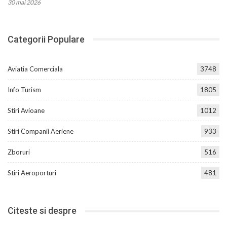
30 mai 2026
Categorii Populare
Aviatia Comerciala
3748
Info Turism
1805
Stiri Avioane
1012
Stiri Companii Aeriene
933
Zboruri
516
Stiri Aeroporturi
481
Citeste si despre