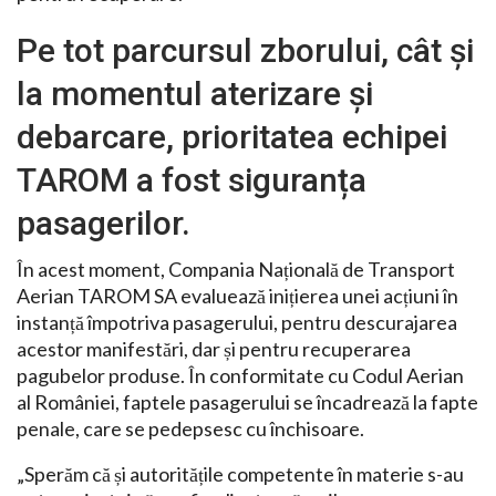
Pe tot parcursul zborului, cât și
la momentul aterizare și
debarcare, prioritatea echipei
TAROM a fost siguranța
pasagerilor.
În acest moment, Compania Națională de Transport
Aerian TAROM SA evaluează inițierea unei acțiuni în
instanță împotriva pasagerului, pentru descurajarea
acestor manifestări, dar și pentru recuperarea
pagubelor produse. În conformitate cu Codul Aerian
al României, faptele pasagerului se încadrează la fapte
penale, care se pedepsesc cu închisoare.
„Sperăm că și autoritățile competente în materie s-au