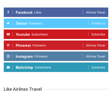
Facebook
Likes
Airlines Travel
Twitter
Followers
Follow Us
Youtube
Subscribers
Subscribe
Pinterest
Followers
Airlines Travel
Instagram
Followers
Airlines Travel
Mailchimp
Subscribers
Subscribe
Like Airlines Travel