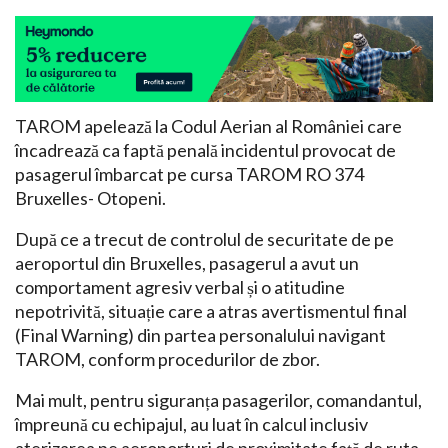
TAROM apelează la Codul Aerian al României care
încadrează ca faptă penală incidentul provocat de
pasagerul îmbarcat pe cursa TAROM RO 374
Bruxelles- Otopeni.
După ce a trecut de controlul de securitate de pe
aeroportul din Bruxelles, pasagerul a avut un
comportament agresiv verbal și o atitudine
nepotrivită, situație care a atras avertismentul final
(Final Warning) din partea personalului navigant
TAROM, conform procedurilor de zbor.
Mai mult, pentru siguranța pasagerilor, comandantul,
împreună cu echipajul, au luat în calcul inclusiv