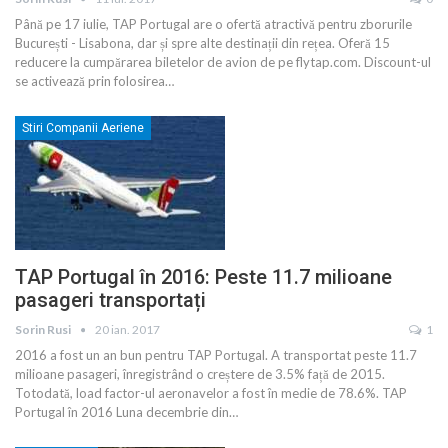
Până pe 17 iulie, TAP Portugal are o ofertă atractivă pentru zborurile
București - Lisabona, dar și spre alte destinații din rețea. Oferă 15
reducere la cumpărarea biletelor de avion de pe flytap.com. Discount-ul
se activează prin folosirea…
Stiri Companii Aeriene
TAP Portugal în 2016: Peste 11.7 milioane
pasageri transportați
Sorin Rusi
20 ian. 2017
1
2016 a fost un an bun pentru TAP Portugal. A transportat peste 11.7
milioane pasageri, înregistrând o creștere de 3.5% față de 2015.
Totodată, load factor-ul aeronavelor a fost în medie de 78.6%. TAP
Portugal în 2016 Luna decembrie din…