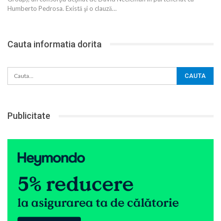
Humberto Pedrosa. Există şi o clauză…
Cauta informatia dorita
Publicitate