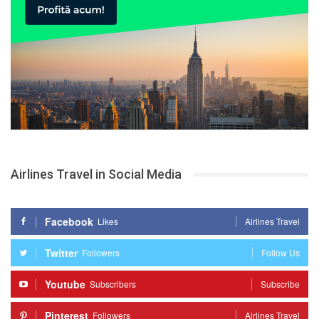
Airlines Travel in Social Media
Facebook
Likes
Airlines Travel
Twitter
Followers
Follow Us
Youtube
Subscribers
Subscribe
Pinterest
Followers
Airlines Travel