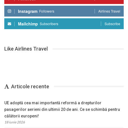
Instagram
Followers
Airlines Travel
Mailchimp
Subscribers
Subscribe
Like Airlines Travel
Articole recente
UE adoptă cea mai importantă reformă a drepturilor
pasagerilor aerieni din ultimii 20 de ani. Ce se schimbă pentru
călătorii europeni!
18 iunie 2026