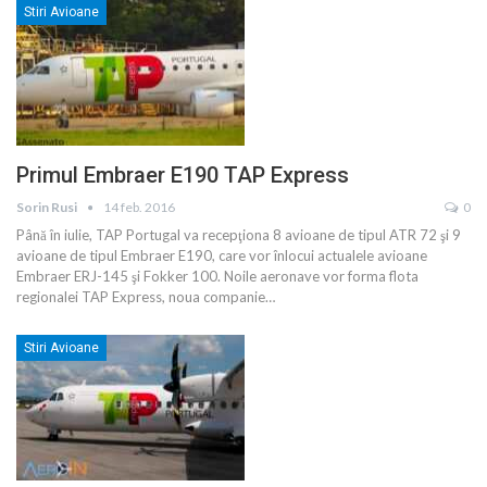
Stiri Avioane
Primul Embraer E190 TAP Express
Sorin Rusi
14 feb. 2016
0
Până în iulie, TAP Portugal va recepţiona 8 avioane de tipul ATR 72 şi 9
avioane de tipul Embraer E190, care vor înlocui actualele avioane
Embraer ERJ-145 şi Fokker 100. Noile aeronave vor forma flota
regionalei TAP Express, noua companie…
Stiri Avioane