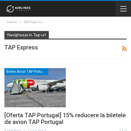
Home
TAP Express
Navigheaza in Tag-uri
TAP Express
Bilete Avion TAP Portugal
[Oferta TAP Portugal] 15% reducere la biletele
de avion TAP Portugal
Sorin Rusi
11 iul. 2017
0