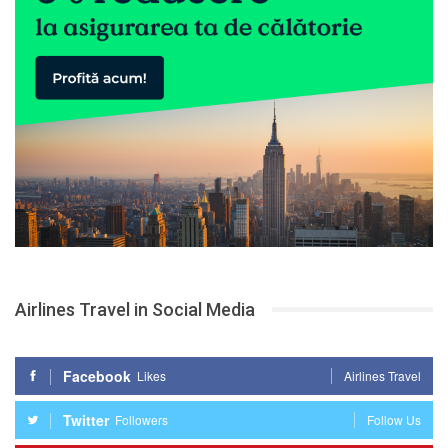
Airlines Travel in Social Media
Facebook
Likes
Airlines Travel
Twitter
Followers
Follow Us