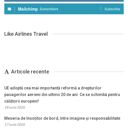
Mailchimp
Subscribers
Subscribe
Like Airlines Travel
Articole recente
UE adoptă cea mai importantă reformă a drepturilor
pasagerilor aerieni din ultimii 20 de ani. Ce se schimbă pentru
călătorii europeni!
18 iunie 2026
Meseria de însoțitor de bord, între imagine și responsabilitate
17 iunie 2026