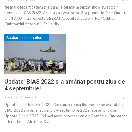
Ne mai despart câteva zile până la cel mai așteptat show aviatic din
România - BIAS 2022. Acesta va avea loc pe 3 septembrie, începând cu
ora 10:00. Intrarea este LIBERĂ! Accesul se face prin ROMAERO
(Bulevardul Aerogării). Ediția din
…
Bucharest International Air Show
Update: BIAS 2022 s-a amânat pentru ziua de
4 septembrie!
Sorin
23 iun. 2022
3
Update 2 septembrie 2022: Din cauza condițiilor meteo nefavorabile,
BIAS 2022 s-a amânat pentru 4 septembrie 2022, același program.
Update 4 iulie 2022: Cel mai mare show aerian din România - Bucharest
International Air Show &
…