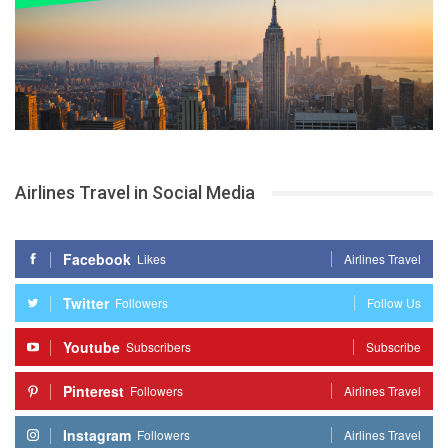
Airlines Travel in Social Media
Facebook
Likes
Airlines Travel
Twitter
Followers
Follow Us
Youtube
Subscribers
Subscribe
Pinterest
Followers
Airlines Travel
Instagram
Followers
Airlines Travel