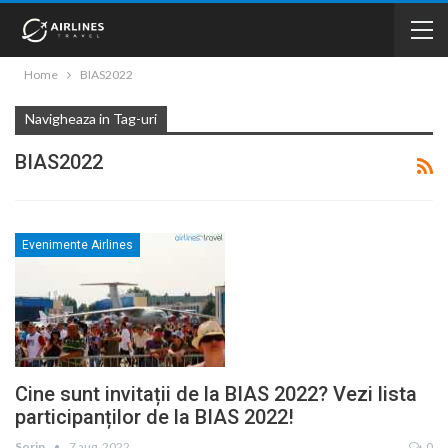
Home
BIAS2022
Navigheaza in Tag-uri
BIAS2022
Evenimente Airlines
Cine sunt invitații de la BIAS 2022? Vezi lista
participanților de la BIAS 2022!
Sorin
7 aug. 2022
0