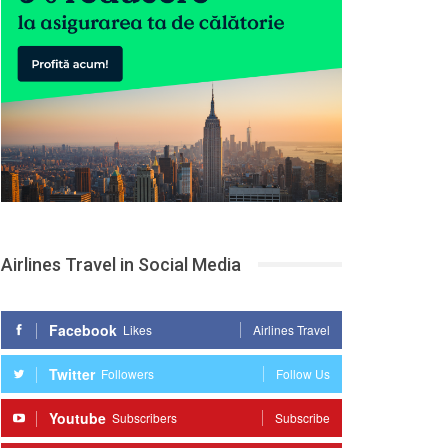
Airlines Travel in Social Media
Facebook
Likes
Airlines Travel
Twitter
Followers
Follow Us
Youtube
Subscribers
Subscribe