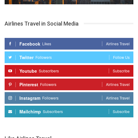
Airlines Travel in Social Media
Facebook
Likes
Airlines Travel
Twitter
Followers
Follow Us
Youtube
Subscribers
Subscribe
Pinterest
Followers
Airlines Travel
Instagram
Followers
Airlines Travel
Mailchimp
Subscribers
Subscribe