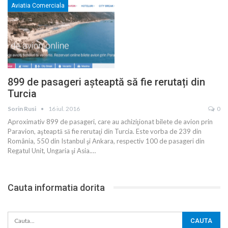
Aviatia Comerciala
899 de pasageri așteaptă să fie rerutați din
Turcia
Sorin Rusi
16 iul. 2016
0
Aproximativ 899 de pasageri, care au achiziţionat bilete de avion prin
Paravion, aşteaptă să fie rerutaţi din Turcia. Este vorba de 239 din
România, 550 din Istanbul şi Ankara, respectiv 100 de pasageri din
Regatul Unit, Ungaria şi Asia.…
Cauta informatia dorita