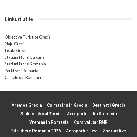
Linkuri utile
Obiective Turistice Grecia
Plaje Grecia
Insule Grecia
Statiuni litoral Bulgaria
Statiuni litoral Romania
Partii schi Romania
Castele din Romania
Vremea Grecia
Cu masina in Grecia
Destinatii Grecia
Statiuni litoral Turcia
Aeroporturi din Romania
Vremea in Romania
Curs valutar BNR
Zile libere Romania 2026
Aeroporturi live
Zboruri live