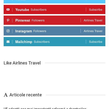
Youtube
Subscribers
Subscribe
Pinterest
Followers
Airlines Travel
Instagram
Followers
Airlines Travel
Mailchimp
Subscribers
Subscribe
Like Airlines Travel
Articole recente
UE adoptă cea mai importantă reformă a drepturilor