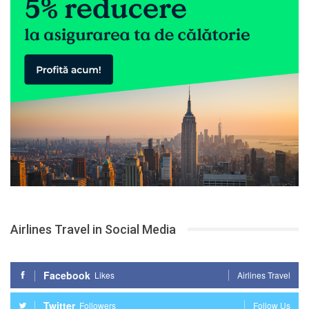
Airlines Travel in Social Media
Facebook
Likes
Airlines Travel
Twitter
Followers
Follow Us