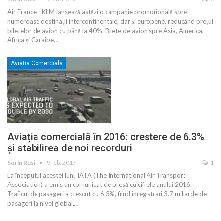
Air France - KLM lansează astăzi o campanie promoțională spre
numeroase destinații intercontinentale, dar și europene, reducând prețul
biletelor de avion cu până la 40%. Bilete de avion spre Asia, America,
Africa și Caraibe…
Aviatia Comerciala
Aviația comercială în 2016: creștere de 6.3%
și stabilirea de noi recorduri
Sorin Rusi
9 feb. 2017
1
La începutul acestei luni, IATA (The International Air Transport
Association) a emis un comunicat de presă cu cifrele anului 2016.
Traficul de pasageri a crescut cu 6.3%, fiind înregistrați 3.7 miliarde de
pasageri la nivel global.…