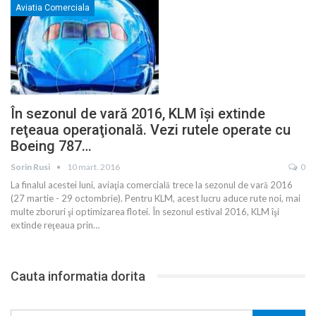
Aviatia Comerciala
În sezonul de vară 2016, KLM îşi extinde
reţeaua operaţională. Vezi rutele operate cu
Boeing 787…
Sorin Rusi
10 mart. 2016
0
La finalul acestei luni, aviaţia comercială trece la sezonul de vară 2016
(27 martie - 29 octombrie). Pentru KLM, acest lucru aduce rute noi, mai
multe zboruri şi optimizarea flotei. În sezonul estival 2016, KLM îşi
extinde reţeaua prin…
Cauta informatia dorita