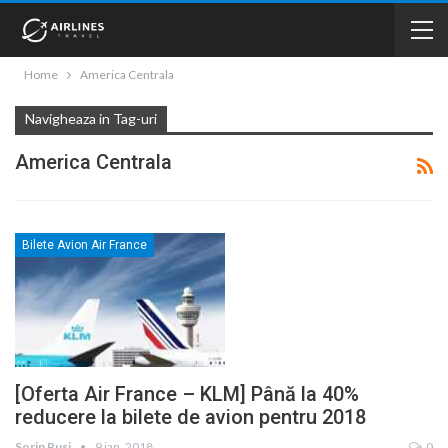
Home
America Centrala
Navigheaza in Tag-uri
America Centrala
Bilete Avion Air France
[Oferta Air France – KLM] Până la 40%
reducere la bilete de avion pentru 2018
Sorin Rusi
9 ian. 2018
0