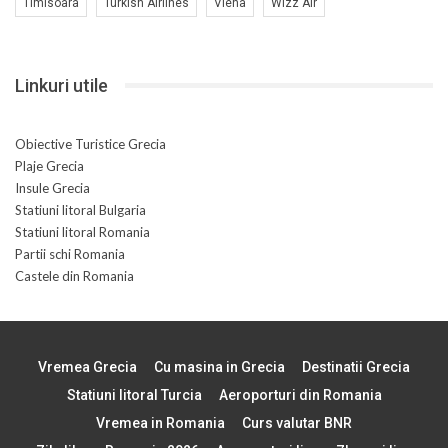
Timisoara
Turkish Airlines
Viena
Wizz Air
Linkuri utile
Obiective Turistice Grecia
Plaje Grecia
Insule Grecia
Statiuni litoral Bulgaria
Statiuni litoral Romania
Partii schi Romania
Castele din Romania
Vremea Grecia
Cu masina in Grecia
Destinatii Grecia
Statiuni litoral Turcia
Aeroporturi din Romania
Vremea in Romania
Curs valutar BNR