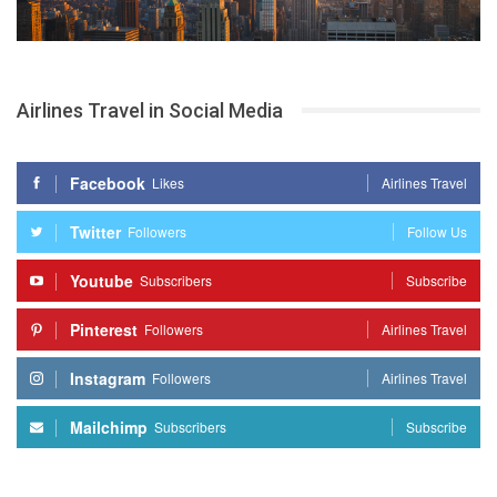
Airlines Travel in Social Media
Facebook
Likes
Airlines Travel
Twitter
Followers
Follow Us
Youtube
Subscribers
Subscribe
Pinterest
Followers
Airlines Travel
Instagram
Followers
Airlines Travel
Mailchimp
Subscribers
Subscribe