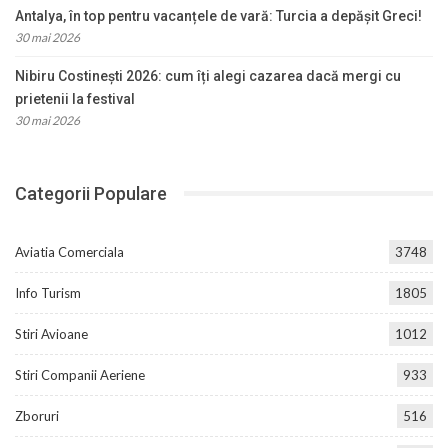
Antalya, în top pentru vacanțele de vară: Turcia a depășit Greci!
30 mai 2026
Nibiru Costinești 2026: cum îți alegi cazarea dacă mergi cu
prietenii la festival
30 mai 2026
Categorii Populare
Aviatia Comerciala
3748
Info Turism
1805
Stiri Avioane
1012
Stiri Companii Aeriene
933
Zboruri
516