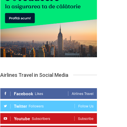
Airlines Travel in Social Media
Facebook
Likes
Airlines Travel
Twitter
Followers
Follow Us
Youtube
Subscribers
Subscribe