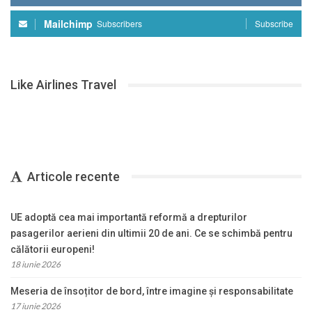
Mailchimp
Subscribers
Subscribe
Like Airlines Travel
Articole recente
UE adoptă cea mai importantă reformă a drepturilor
pasagerilor aerieni din ultimii 20 de ani. Ce se schimbă pentru
călătorii europeni!
18 iunie 2026
Meseria de însoțitor de bord, între imagine și responsabilitate
17 iunie 2026