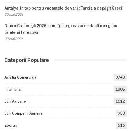
Antalya, în top pentru vacanțele de vară: Turcia a depășit Greci!
30 mai 2026
Nibiru Costinești 2026: cum îți alegi cazarea dacă mergi cu
prietenii la festival
30 mai 2026
Categorii Populare
Aviatia Comerciala
3748
Info Turism
1805
Stiri Avioane
1012
Stiri Companii Aeriene
933
Zboruri
516