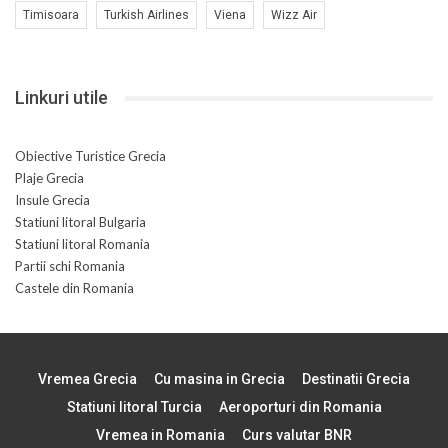
Timisoara
Turkish Airlines
Viena
Wizz Air
Linkuri utile
Obiective Turistice Grecia
Plaje Grecia
Insule Grecia
Statiuni litoral Bulgaria
Statiuni litoral Romania
Partii schi Romania
Castele din Romania
Vremea Grecia
Cu masina in Grecia
Destinatii Grecia
Statiuni litoral Turcia
Aeroporturi din Romania
Vremea in Romania
Curs valutar BNR