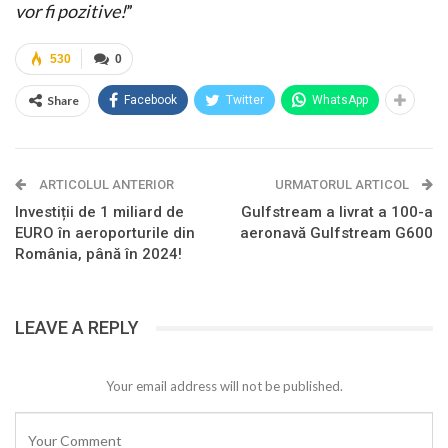
vor fi pozitive!
”
530
0
Share
Facebook
Twitter
WhatsApp
ARTICOLUL ANTERIOR
URMATORUL ARTICOL
Investiții de 1 miliard de
Gulfstream a livrat a 100-a
EURO în aeroporturile din
aeronavă Gulfstream G600
România, până în 2024!
LEAVE A REPLY
Your email address will not be published.