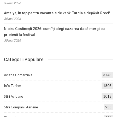
3 iunie 2026
Antalya, în top pentru vacanțele de vară: Turcia a depășit Greci!
30 mai 2026
Nibiru Costinești 2026: cum îți alegi cazarea dacă mergi cu
prietenii la festival
30 mai 2026
Categorii Populare
Aviatia Comerciala
3748
Info Turism
1805
Stiri Avioane
1012
Stiri Companii Aeriene
933