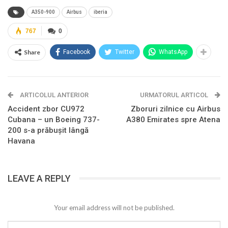
A350-900
Airbus
iberia
767
0
Share
Facebook
Twitter
WhatsApp
ARTICOLUL ANTERIOR
URMATORUL ARTICOL
Accident zbor CU972
Zboruri zilnice cu Airbus
Cubana – un Boeing 737-
A380 Emirates spre Atena
200 s-a prăbușit lângă
Havana
LEAVE A REPLY
Your email address will not be published.