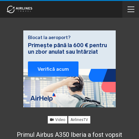
Video
AirlinesTV
Primul Airbus A350 Iberia a fost vopsit