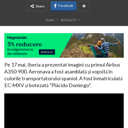
Facebook
Share
Home
AirlinesTV
Pe 17 mai, Iberia a prezentat imagini cu primul Airbus
A350-900. Aeronava a fost asamblată și vopsită în
culorile transportatorului spaniol. A fost înmatriculată
EC-MXV și botezată ”Plácido Domingo”.