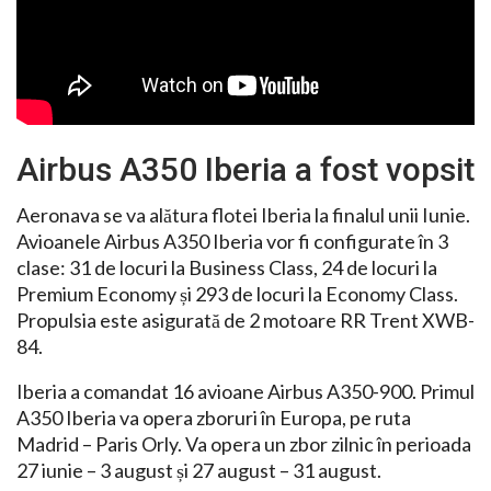
Airbus A350 Iberia a fost vopsit
Aeronava se va alătura flotei Iberia la finalul unii Iunie.
Avioanele Airbus A350 Iberia vor fi configurate în 3
clase: 31 de locuri la Business Class, 24 de locuri la
Premium Economy și 293 de locuri la Economy Class.
Propulsia este asigurată de 2 motoare RR Trent XWB-
84.
Iberia a comandat 16 avioane Airbus A350-900. Primul
A350 Iberia va opera zboruri în Europa, pe ruta
Madrid – Paris Orly. Va opera un zbor zilnic în perioada
27 iunie – 3 august și 27 august – 31 august.