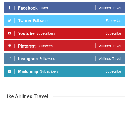
Facebook
Likes
Airlines Travel
Twitter
Followers
Follow Us
Youtube
Subscribers
Subscribe
Pinterest
Followers
Airlines Travel
Instagram
Followers
Airlines Travel
Mailchimp
Subscribers
Subscribe
Like Airlines Travel