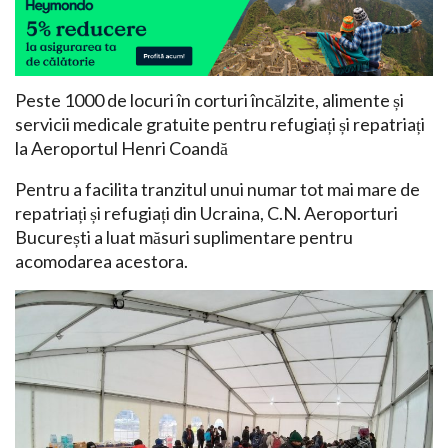
Peste 1000 de locuri în corturi încălzite, alimente și
servicii medicale gratuite pentru refugiați și repatriați
la Aeroportul Henri Coandă
Pentru a facilita tranzitul unui numar tot mai mare de
repatriați și refugiați din Ucraina, C.N. Aeroporturi
București a luat măsuri suplimentare pentru
acomodarea acestora.