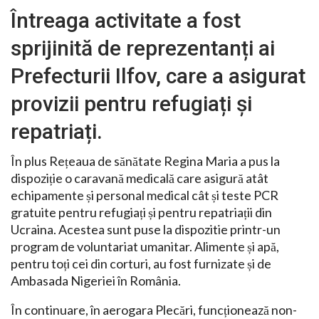
Întreaga activitate a fost
sprijinită de reprezentanți ai
Prefecturii Ilfov, care a asigurat
provizii pentru refugiați și
repatriați.
În plus Rețeaua de sănătate Regina Maria a pus la
dispoziție o caravană medicală care asigură atât
echipamente și personal medical cât și teste PCR
gratuite pentru refugiați și pentru repatriații din
Ucraina. Acestea sunt puse la dispozitie printr-un
program de voluntariat umanitar. Alimente și apă,
pentru toți cei din corturi, au fost furnizate și de
Ambasada Nigeriei în România.
În continuare, în aerogara Plecări, funcționează non-