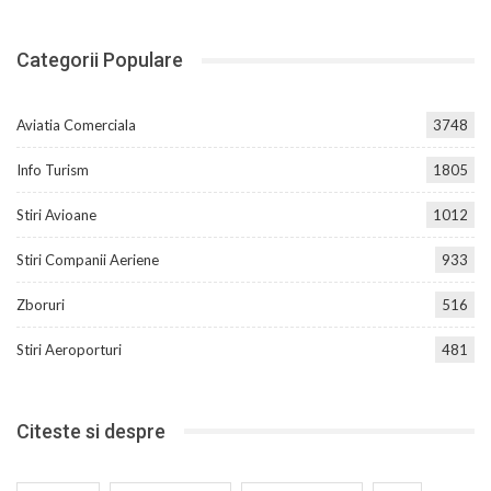
Categorii Populare
Aviatia Comerciala
3748
Info Turism
1805
Stiri Avioane
1012
Stiri Companii Aeriene
933
Zboruri
516
Stiri Aeroporturi
481
Citeste si despre