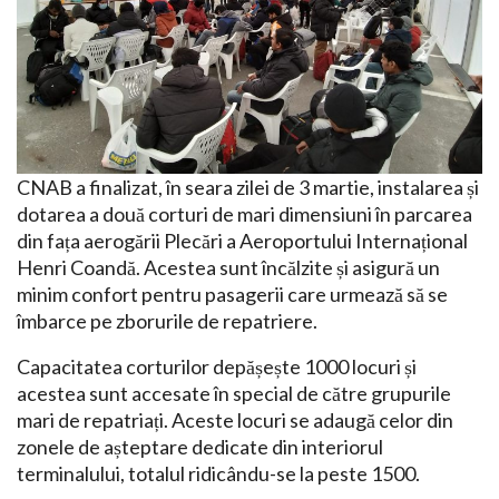
CNAB a finalizat, în seara zilei de 3 martie, instalarea și
dotarea a două corturi de mari dimensiuni în parcarea
din fața aerogării Plecări a Aeroportului Internațional
Henri Coandă. Acestea sunt încălzite și asigură un
minim confort pentru pasagerii care urmează să se
îmbarce pe zborurile de repatriere.
Capacitatea corturilor depășește 1000 locuri și
acestea sunt accesate în special de către grupurile
mari de repatriați. Aceste locuri se adaugă celor din
zonele de așteptare dedicate din interiorul
terminalului, totalul ridicându-se la peste 1500.