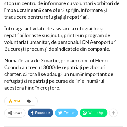
stop un centru de informare cu voluntari vorbitori de
limba ucraineană care oferă sprijin, informare și
traducere pentru refugiați și repatriați.
Întreaga activitate de asistare a refugiaților și
repatriaților aste susținută, printr-un program de
voluntariat umanitar, de personalul CN Aeroporturi
București precum și de sindicatele din companie.
Numai în ziua de 3 martie, prin aeroportul Henri
Coandă au trecut 3000 de repatriați pe zboruri
charter, cărora li se adaugă un număr important de
refugiați și repatriați pe curse de linie, numărul
acestora fiind în creștere.
914
0
Share
Facebook
Twitter
WhatsApp