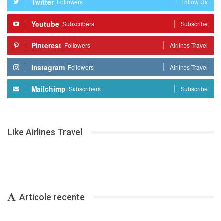
Twitter
Followers
Follow Us
Youtube
Subscribers
Subscribe
Pinterest
Followers
Airlines Travel
Instagram
Followers
Airlines Travel
Mailchimp
Subscribers
Subscribe
Like Airlines Travel
Articole recente