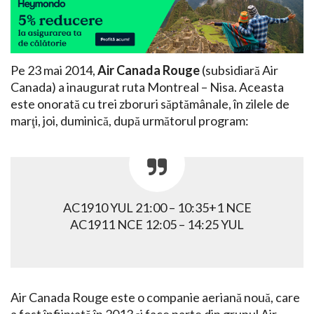
Pe 23 mai 2014,
Air Canada Rouge
(subsidiară Air
Canada) a inaugurat ruta Montreal – Nisa. Aceasta
este onorată cu trei zboruri săptămânale, în zilele de
marţi, joi, duminică, după următorul program:
AC1910 YUL 21:00 – 10:35+1 NCE
AC1911 NCE 12:05 – 14:25 YUL
Air Canada Rouge este o companie aeriană nouă, care