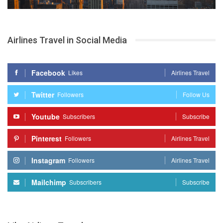
Airlines Travel in Social Media
Facebook
Likes
Airlines Travel
Twitter
Followers
Follow Us
Youtube
Subscribers
Subscribe
Pinterest
Followers
Airlines Travel
Instagram
Followers
Airlines Travel
Mailchimp
Subscribers
Subscribe