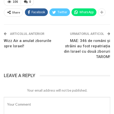
106
0
Share
Facebook
Twitter
WhatsApp
ARTICOLUL ANTERIOR
URMATORUL ARTICOL
Wizz Air a anulat zborurile
MAE: 346 de români și
spre Israel!
străini au fost repatriația
din Israel cu două zboruri
TAROM!
LEAVE A REPLY
Your email address will not be published.