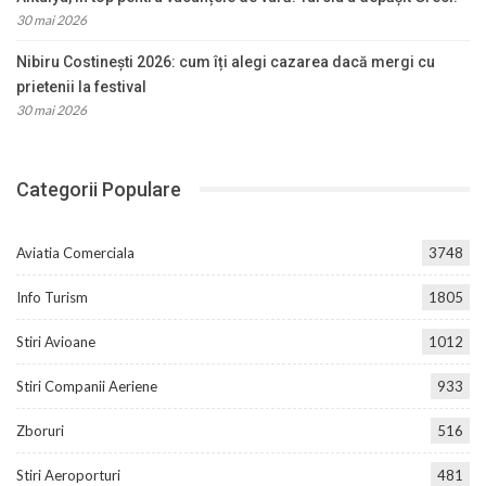
30 mai 2026
Nibiru Costinești 2026: cum îți alegi cazarea dacă mergi cu
prietenii la festival
30 mai 2026
Categorii Populare
Aviatia Comerciala
3748
Info Turism
1805
Stiri Avioane
1012
Stiri Companii Aeriene
933
Zboruri
516
Stiri Aeroporturi
481