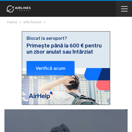
Home
Info Turism