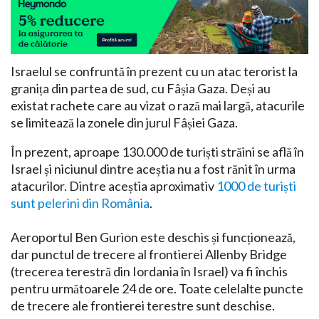
Israelul se confruntă în prezent cu un atac terorist la
granița din partea de sud, cu Fâșia Gaza. Deși au
existat rachete care au vizat o rază mai largă, atacurile
se limitează la zonele din jurul Fâșiei Gaza.
În prezent, aproape 130.000 de turiști străini se află în
Israel și niciunul dintre aceștia nu a fost rănit în urma
atacurilor. Dintre aceștia aproximativ
1000 de turiști
sunt pelerini din România
.
Aeroportul Ben Gurion este deschis și funcționează,
dar punctul de trecere al frontierei Allenby Bridge
(trecerea terestră din Iordania în Israel) va fi închis
pentru următoarele 24 de ore. Toate celelalte puncte
de trecere ale frontierei terestre sunt deschise.