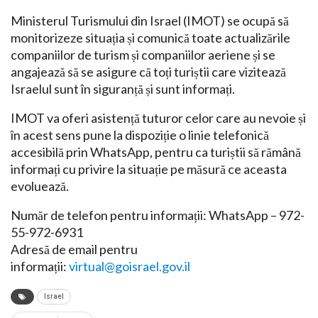
Ministerul Turismului din Israel (IMOT) se ocupă să
monitorizeze situația și comunică toate actualizările
companiilor de turism și companiilor aeriene și se
angajează să se asigure că toți turiștii care vizitează
Israelul sunt în siguranță și sunt informați.
IMOT va oferi asistență tuturor celor care au nevoie și
în acest sens pune la dispoziție o linie telefonică
accesibilă prin WhatsApp, pentru ca turiștii să rămână
informați cu privire la situație pe măsură ce aceasta
evoluează.
Număr de telefon pentru informații: WhatsApp – 972-
55-972-6931
Adresă de email pentru
informații:
virtual@goisrael.gov.il
Israel