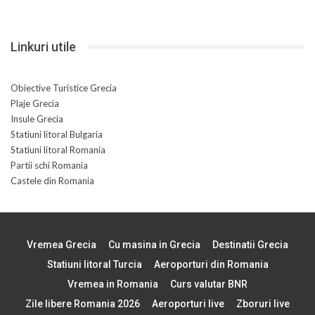
Linkuri utile
Obiective Turistice Grecia
Plaje Grecia
Insule Grecia
Statiuni litoral Bulgaria
Statiuni litoral Romania
Partii schi Romania
Castele din Romania
Vremea Grecia
Cu masina in Grecia
Destinatii Grecia
Statiuni litoral Turcia
Aeroporturi din Romania
Vremea in Romania
Curs valutar BNR
Zile libere Romania 2026
Aeroporturi live
Zboruri live