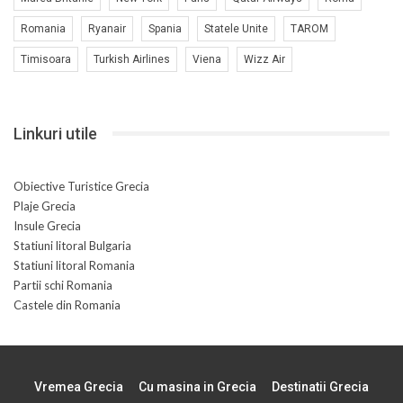
Romania
Ryanair
Spania
Statele Unite
TAROM
Timisoara
Turkish Airlines
Viena
Wizz Air
Linkuri utile
Obiective Turistice Grecia
Plaje Grecia
Insule Grecia
Statiuni litoral Bulgaria
Statiuni litoral Romania
Partii schi Romania
Castele din Romania
Vremea Grecia
Cu masina in Grecia
Destinatii Grecia