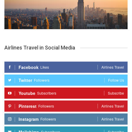
Airlines Travel in Social Media
Facebook
Likes
Airlines Travel
Twitter
Followers
Follow Us
Youtube
Subscribers
Subscribe
Pinterest
Followers
Airlines Travel
Instagram
Followers
Airlines Travel
Subscribers
Subscribe