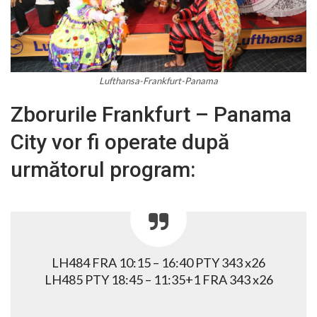
Lufthansa-Frankfurt-Panama
Zborurile Frankfurt – Panama
City vor fi operate după
următorul program:
LH484 FRA 10:15 – 16:40 PTY 343 x26
LH485 PTY 18:45 – 11:35+1 FRA 343 x26