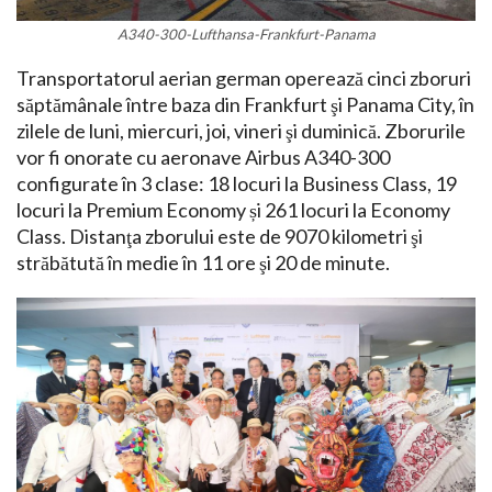
A340-300-Lufthansa-Frankfurt-Panama
Transportatorul aerian german operează cinci zboruri
săptămânale între baza din Frankfurt şi Panama City, în
zilele de luni, miercuri, joi, vineri şi duminică. Zborurile
vor fi onorate cu aeronave Airbus A340-300
configurate în 3 clase: 18 locuri la Business Class, 19
locuri la Premium Economy și 261 locuri la Economy
Class. Distanţa zborului este de 9070 kilometri şi
străbătută în medie în 11 ore şi 20 de minute.