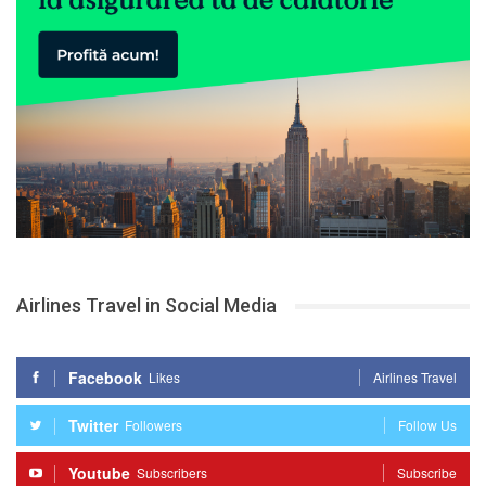
Airlines Travel in Social Media
Facebook
Likes
Airlines Travel
Twitter
Followers
Follow Us
Youtube
Subscribers
Subscribe