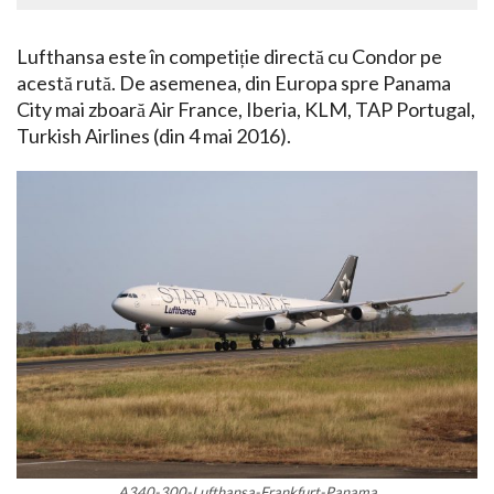
Lufthansa este în competiție directă cu Condor pe
acestă rută. De asemenea, din Europa spre Panama
City mai zboară Air France, Iberia, KLM, TAP Portugal,
Turkish Airlines (din 4 mai 2016).
A340-300-Lufthansa-Frankfurt-Panama