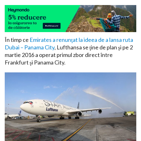
În timp ce
Emirates a renunţat la ideea de a lansa ruta
Dubai – Panama City
, Lufthansa se ţine de plan şi pe 2
martie 2016 a operat primul zbor direct între
Frankfurt şi Panama City.