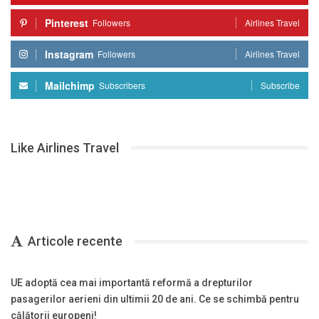
Pinterest
Followers
Airlines Travel
Instagram
Followers
Airlines Travel
Mailchimp
Subscribers
Subscribe
Like Airlines Travel
Articole recente
UE adoptă cea mai importantă reformă a drepturilor
pasagerilor aerieni din ultimii 20 de ani. Ce se schimbă pentru
călătorii europeni!