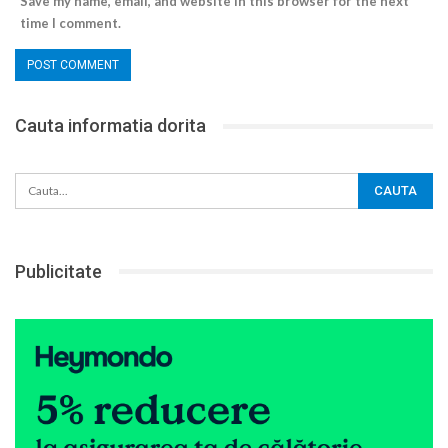
Save my name, email, and website in this browser for the next
time I comment.
Cauta informatia dorita
Publicitate