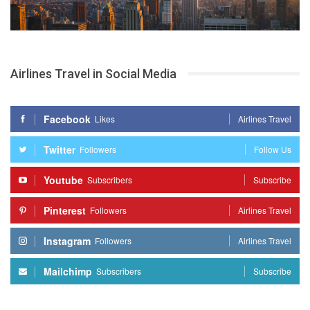
Airlines Travel in Social Media
Facebook
Likes
Airlines Travel
Twitter
Followers
Follow Us
Youtube
Subscribers
Subscribe
Pinterest
Followers
Airlines Travel
Instagram
Followers
Airlines Travel
Mailchimp
Subscribers
Subscribe