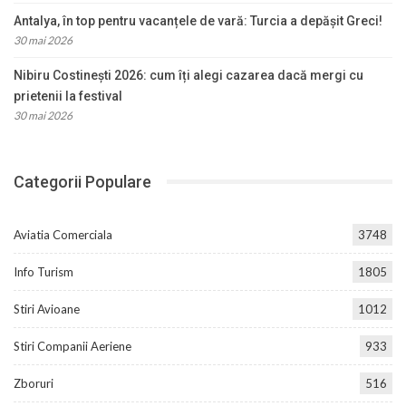
Antalya, în top pentru vacanțele de vară: Turcia a depășit Greci!
30 mai 2026
Nibiru Costinești 2026: cum îți alegi cazarea dacă mergi cu
prietenii la festival
30 mai 2026
Categorii Populare
Aviatia Comerciala
3748
Info Turism
1805
Stiri Avioane
1012
Stiri Companii Aeriene
933
Zboruri
516