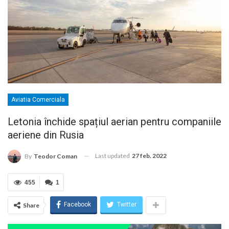
Aviatia Comerciala
Letonia închide spațiul aerian pentru companiile
aeriene din Rusia
Last updated
27 feb. 2022
By
Teodor Coman
455
1
Facebook
Twitter
Share