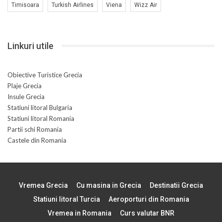
Timisoara
Turkish Airlines
Viena
Wizz Air
Linkuri utile
Obiective Turistice Grecia
Plaje Grecia
Insule Grecia
Statiuni litoral Bulgaria
Statiuni litoral Romania
Partii schi Romania
Castele din Romania
Vremea Grecia
Cu masina in Grecia
Destinatii Grecia
Statiuni litoral Turcia
Aeroporturi din Romania
Vremea in Romania
Curs valutar BNR