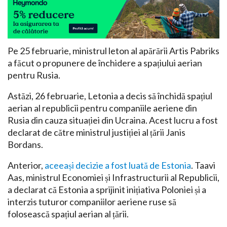
Pe 25 februarie, ministrul leton al apărării Artis Pabriks
a făcut o propunere de închidere a spațiului aerian
pentru Rusia.
Astăzi, 26 februarie, Letonia a decis să închidă spațiul
aerian al republicii pentru companiile aeriene din
Rusia din cauza situației din Ucraina. Acest lucru a fost
declarat de către ministrul justiției al țării Janis
Bordans.
Anterior,
aceeași decizie a fost luată de Estonia
. Taavi
Aas, ministrul Economiei și Infrastructurii al Republicii,
a declarat că Estonia a sprijinit inițiativa Poloniei și a
interzis tuturor companiilor aeriene ruse să
folosească spațiul aerian al țării.