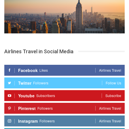
Airlines Travel in Social Media
Facebook
Likes
Airlines Travel
Twitter
Followers
Follow Us
Youtube
Subscribers
Subscribe
Pinterest
Followers
Airlines Travel
Instagram
Followers
Airlines Travel