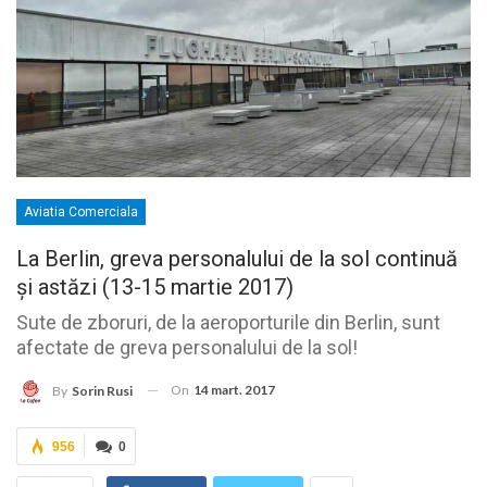
Aviatia Comerciala
La Berlin, greva personalului de la sol continuă
și astăzi (13-15 martie 2017)
Sute de zboruri, de la aeroporturile din Berlin, sunt
afectate de greva personalului de la sol!
On
14 mart. 2017
By
Sorin Rusi
956
0