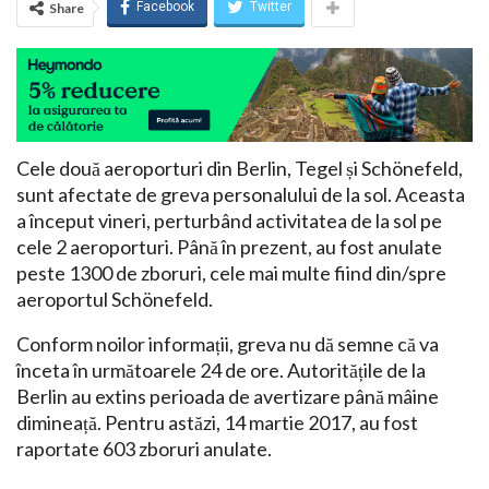
Facebook
Twitter
Share
Cele două aeroporturi din Berlin, Tegel și Schönefeld,
sunt afectate de greva personalului de la sol. Aceasta
a început vineri, perturbând activitatea de la sol pe
cele 2 aeroporturi. Până în prezent, au fost anulate
peste 1300 de zboruri, cele mai multe fiind din/spre
aeroportul Schönefeld.
Conform noilor informații, greva nu dă semne că va
înceta în următoarele 24 de ore. Autoritățile de la
Berlin au extins perioada de avertizare până mâine
dimineață. Pentru astăzi, 14 martie 2017, au fost
raportate 603 zboruri anulate.