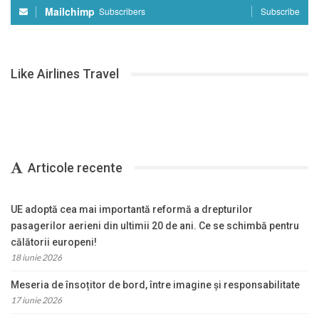
Mailchimp
Subscribers
Subscribe
Like Airlines Travel
Articole recente
UE adoptă cea mai importantă reformă a drepturilor
pasagerilor aerieni din ultimii 20 de ani. Ce se schimbă pentru
călătorii europeni!
18 iunie 2026
Meseria de însoțitor de bord, între imagine și responsabilitate
17 iunie 2026