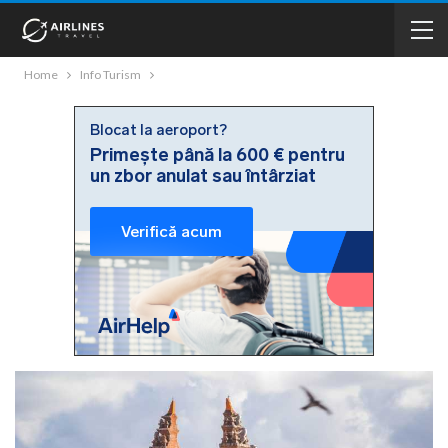
Home
Info Turism