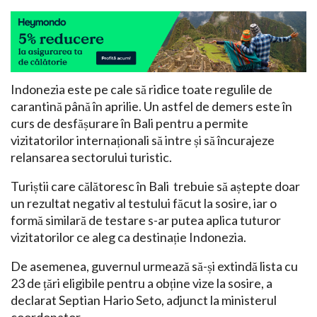
Indonezia este pe cale să ridice toate regulile de
carantină până în aprilie. Un astfel de demers este în
curs de desfășurare în Bali pentru a permite
vizitatorilor internaționali să intre și să încurajeze
relansarea sectorului turistic.
Turiștii care călătoresc în Bali trebuie să aștepte doar
un rezultat negativ al testului făcut la sosire, iar o
formă similară de testare s-ar putea aplica tuturor
vizitatorilor ce aleg ca destinație Indonezia.
De asemenea, guvernul urmează să-și extindă lista cu
23 de țări eligibile pentru a obține vize la sosire, a
declarat Septian Hario Seto, adjunct la ministerul