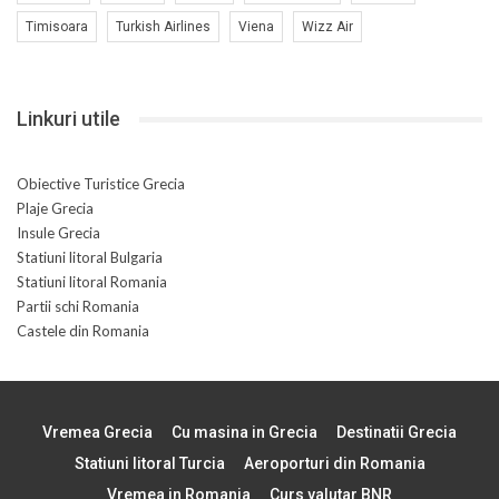
Timisoara
Turkish Airlines
Viena
Wizz Air
Linkuri utile
Obiective Turistice Grecia
Plaje Grecia
Insule Grecia
Statiuni litoral Bulgaria
Statiuni litoral Romania
Partii schi Romania
Castele din Romania
Vremea Grecia
Cu masina in Grecia
Destinatii Grecia
Statiuni litoral Turcia
Aeroporturi din Romania
Vremea in Romania
Curs valutar BNR