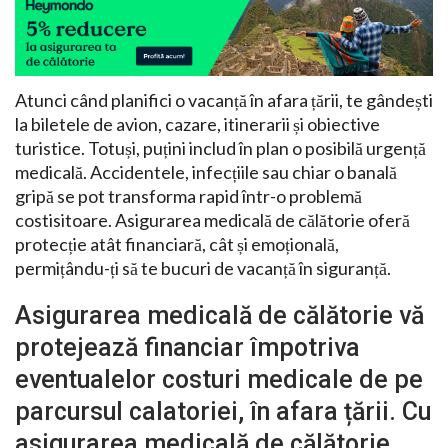
Atunci când planifici o vacanță în afara țării, te gândești
la biletele de avion, cazare, itinerarii și obiective
turistice. Totuși, puțini includ în plan o posibilă urgență
medicală. Accidentele, infecțiile sau chiar o banală
gripă se pot transforma rapid într-o problemă
costisitoare. Asigurarea medicală de călătorie oferă
protecție atât financiară, cât și emoțională,
permițându-ți să te bucuri de vacanță în siguranță.
Asigurarea medicală de călătorie vă
protejează financiar împotriva
eventualelor costuri medicale de pe
parcursul calatoriei, în afara țării. Cu
asigurarea medicală de călătorie