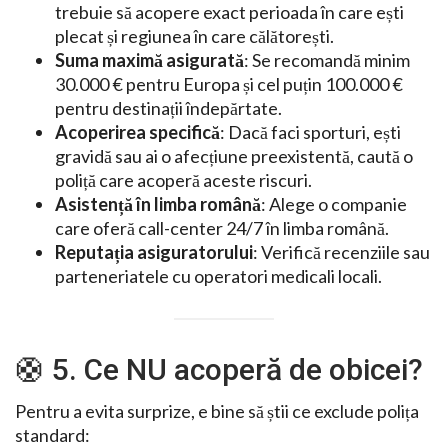
trebuie să acopere exact perioada în care ești
plecat și regiunea în care călătorești.
Suma maximă asigurată
: Se recomandă minim
30.000 € pentru Europa și cel puțin 100.000 €
pentru destinații îndepărtate.
Acoperirea specifică
: Dacă faci sporturi, ești
gravidă sau ai o afecțiune preexistentă, caută o
poliță care acoperă aceste riscuri.
Asistență în limba română
: Alege o companie
care oferă call-center 24/7 în limba română.
Reputația asiguratorului
: Verifică recenziile sau
parteneriatele cu operatori medicali locali.
🛟 5. Ce NU acoperă de obicei?
Pentru a evita surprize, e bine să știi ce exclude polița
standard: