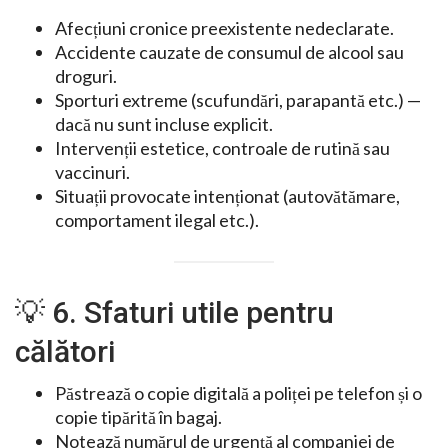
Afecțiuni cronice preexistente nedeclarate.
Accidente cauzate de consumul de alcool sau
droguri.
Sporturi extreme (scufundări, parapantă etc.) —
dacă nu sunt incluse explicit.
Intervenții estetice, controale de rutină sau
vaccinuri.
Situații provocate intenționat (autovătămare,
comportament ilegal etc.).
💡 6. Sfaturi utile pentru
călători
Păstrează o copie digitală a poliței pe telefon și o
copie tipărită în bagaj.
Notează numărul de urgență al companiei de