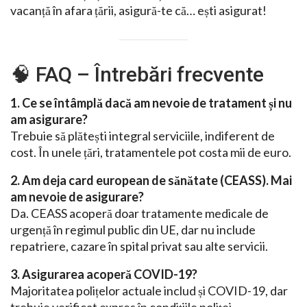
vacanță în afara țării, asigură-te că… ești asigurat!
🧠 FAQ – Întrebări frecvente
1. Ce se întâmplă dacă am nevoie de tratament și nu
am asigurare?
Trebuie să plătești integral serviciile, indiferent de
cost. În unele țări, tratamentele pot costa mii de euro.
2. Am deja card european de sănătate (CEASS). Mai
am nevoie de asigurare?
Da. CEASS acoperă doar tratamente medicale de
urgență în regimul public din UE, dar nu include
repatriere, cazare în spital privat sau alte servicii.
3. Asigurarea acoperă COVID-19?
Majoritatea polițelor actuale includ și COVID-19, dar
trebuie verificat expres în condițiile poliței.