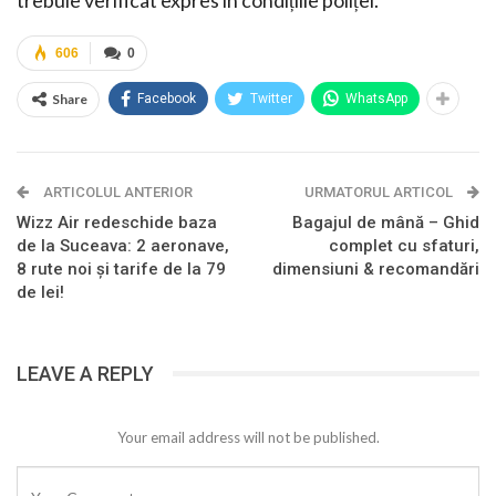
606
0
Share
Facebook
Twitter
WhatsApp
ARTICOLUL ANTERIOR
URMATORUL ARTICOL
Wizz Air redeschide baza
Bagajul de mână – Ghid
de la Suceava: 2 aeronave,
complet cu sfaturi,
8 rute noi și tarife de la 79
dimensiuni & recomandări
de lei!
LEAVE A REPLY
Your email address will not be published.