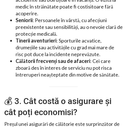
medic în străinătate poate fi costisitoare fără
acoperire.
Seniorii
: Persoanele în vârstă, cu afecțiuni
preexistente sau sensibilități, au o nevoie clară de
protecție medicală.
Tinerii aventurieri
: Sporturile acvatice,
drumețiile sau activitățile cu grad mai mare de
risc pot duce la incidente neprevăzute.
Călătorii frecvenți sau de afaceri
: Cei care
zboară des în interes de serviciu nu pot risca
întreruperi neașteptate din motive de sănătate.
💰 3. Cât costă o asigurare și
cât poți economisi?
Prețul unei asigurări de călătorie este surprinzător de