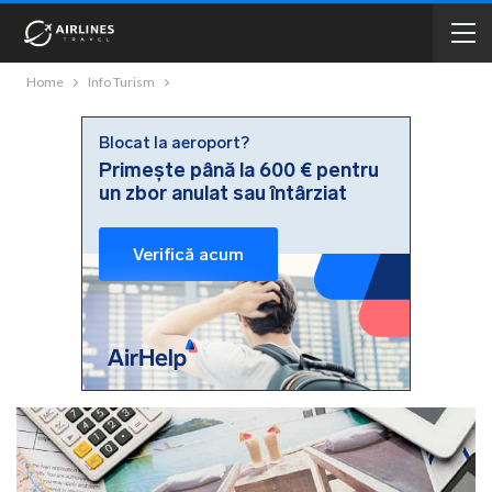
Home
Info Turism