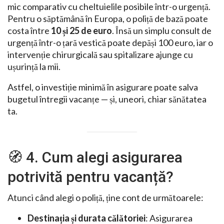
mic comparativ cu cheltuielile posibile într-o urgență.
Pentru o săptămână în Europa, o poliță de bază poate
costa între
10 și 25 de euro
. Însă un simplu consult de
urgență într-o țară vestică poate depăși 100 euro, iar o
intervenție chirurgicală sau spitalizare ajunge cu
ușurință la mii.
Astfel, o investiție minimă în asigurare poate salva
bugetul întregii vacanțe — și, uneori, chiar sănătatea
ta.
🧭 4. Cum alegi asigurarea
potrivită pentru vacanță?
Atunci când alegi o poliță, ține cont de următoarele:
Destinația și durata călătoriei
: Asigurarea