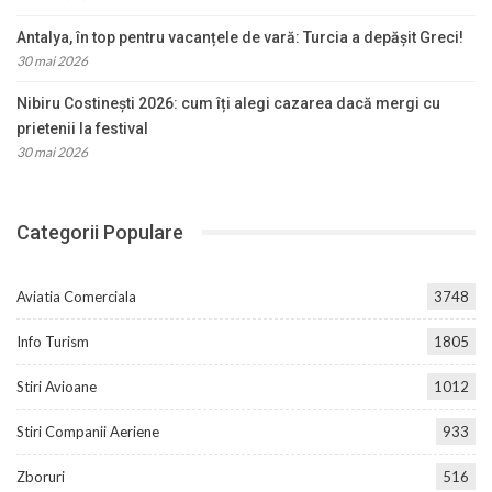
Antalya, în top pentru vacanțele de vară: Turcia a depășit Greci!
30 mai 2026
Nibiru Costinești 2026: cum îți alegi cazarea dacă mergi cu
prietenii la festival
30 mai 2026
Categorii Populare
Aviatia Comerciala
3748
Info Turism
1805
Stiri Avioane
1012
Stiri Companii Aeriene
933
Zboruri
516