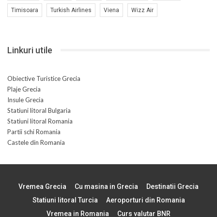
Timisoara
Turkish Airlines
Viena
Wizz Air
Linkuri utile
Obiective Turistice Grecia
Plaje Grecia
Insule Grecia
Statiuni litoral Bulgaria
Statiuni litoral Romania
Partii schi Romania
Castele din Romania
Vremea Grecia
Cu masina in Grecia
Destinatii Grecia
Statiuni litoral Turcia
Aeroporturi din Romania
Vremea in Romania
Curs valutar BNR