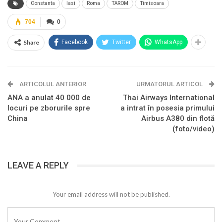
Constanta
Iasi
Roma
TAROM
Timisoara
704
0
Share
Facebook
Twitter
WhatsApp
ARTICOLUL ANTERIOR
URMATORUL ARTICOL
ANA a anulat 40 000 de
Thai Airways International
locuri pe zborurile spre
a intrat în posesia primului
China
Airbus A380 din flotă
(foto/video)
LEAVE A REPLY
Your email address will not be published.