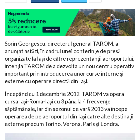
Sorin Georgescu, directorul general TAROM, a
anunţat astăzi, în cadrul unei conferinţe de presă
organizate la Iaşi de către reprezentanţii aeroportului,
intenţia TAROM de a dezvolta un nou centru operativ
important prin introducerea unor curse interne şi
externe cu operare directă din Iaşi.
Începând cu 1 decembrie 2012, TAROM va opera
cursa Iaşi-Roma-Iaşi cu 3 până la 4 frecvenţe
săptămânale, iar din sezonul de vară 2013 va începe
operarea de pe aeroportul din Iaşi către alte destinaţii
externe precum Torino, Verona, Paris şi Londra.