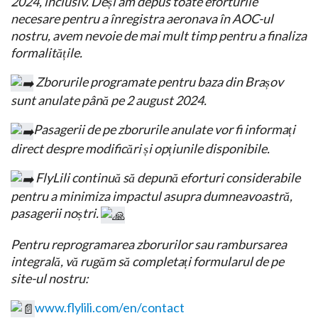
2024, inclusiv. Deși am depus toate eforturile
necesare pentru a înregistra aeronava în AOC-ul
nostru, avem nevoie de mai mult timp pentru a finaliza
formalitățile.
Zborurile programate pentru baza din Brașov
sunt anulate până pe 2 august 2024.
Pasagerii de pe zborurile anulate vor fi informați
direct despre modificări și opțiunile disponibile.
FlyLili continuă să depună eforturi considerabile
pentru a minimiza impactul asupra dumneavoastră,
pasagerii noștri.
Pentru reprogramarea zborurilor sau rambursarea
integrală, vă rugăm să completați formularul de pe
site-ul nostru:
www.flylili.com/en/contact