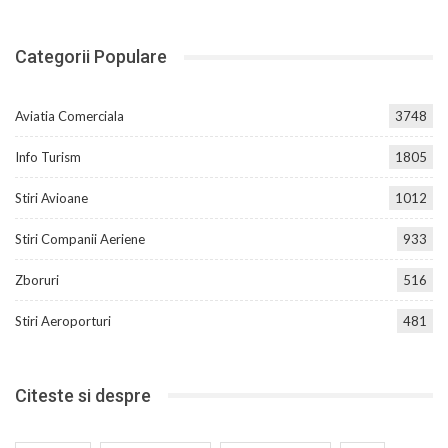
Categorii Populare
Aviatia Comerciala
3748
Info Turism
1805
Stiri Avioane
1012
Stiri Companii Aeriene
933
Zboruri
516
Stiri Aeroporturi
481
Citeste si despre