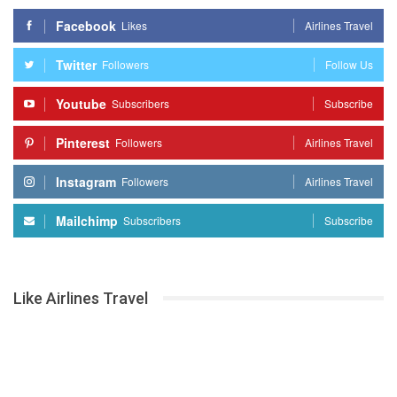
Facebook
Likes
Airlines Travel
Twitter
Followers
Follow Us
Youtube
Subscribers
Subscribe
Pinterest
Followers
Airlines Travel
Instagram
Followers
Airlines Travel
Mailchimp
Subscribers
Subscribe
Like Airlines Travel