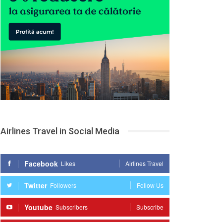
Airlines Travel in Social Media
Facebook
Likes
Airlines Travel
Twitter
Followers
Follow Us
Youtube
Subscribers
Subscribe