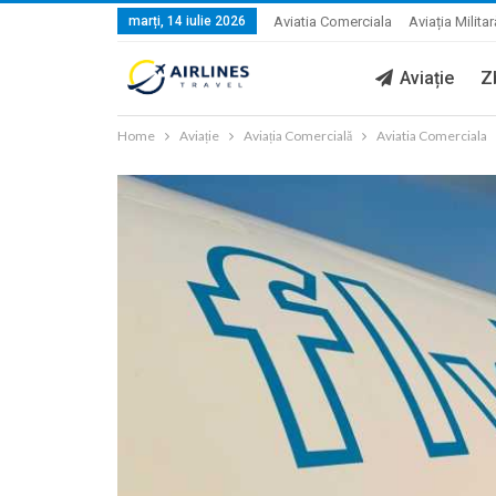
marți, 14 iulie 2026
Aviatia Comerciala
Aviația Militar
Aviație
Z
Home
Aviație
Aviația Comercială
Aviatia Comerciala