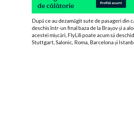
După ce au dezamăgit sute de pasageri din cau
deschis într-un final baza de la Brașov și a 
acestei mișcări, FlyLili poate acum să desc
Stuttgart, Salonic, Roma, Barcelona și Istanb