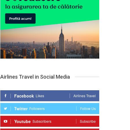
Airlines Travel in Social Media
Facebook
Likes
Airlines Travel
Twitter
Followers
Follow Us
Youtube
Subscribers
Subscribe