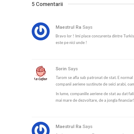
5 Comentarii
Maestrul Ra
Says
Bravo lor ! Imi place concurenta dintre Turkis
este pe nici unde !
Sorin
Says
Tarom se afla sub patronat de stat. E norma
companii aeriene sustinute de seici arabi, oam
In lume, companiile aeriene de stat au dat fal
mai mare de dezvoltare, de a jongla financiar
Maestrul Ra
Says