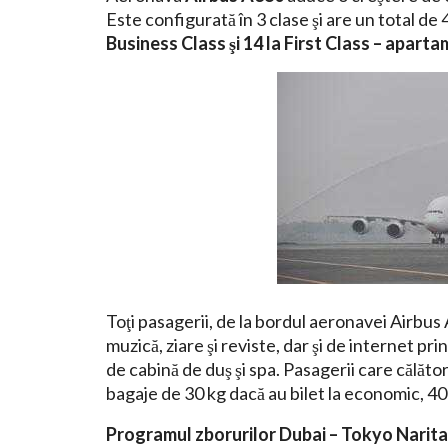
Este configurată în 3 clase şi are un total de 
Business Class şi 14 la First Class – apart
Toţi pasagerii, de la bordul aeronavei Airbus
muzică, ziare şi reviste, dar şi de internet pr
de cabină de duş şi spa. Pasagerii care călă
bagaje de 30 kg dacă au bilet la economic, 40 
Programul zborurilor Dubai – Tokyo Narita