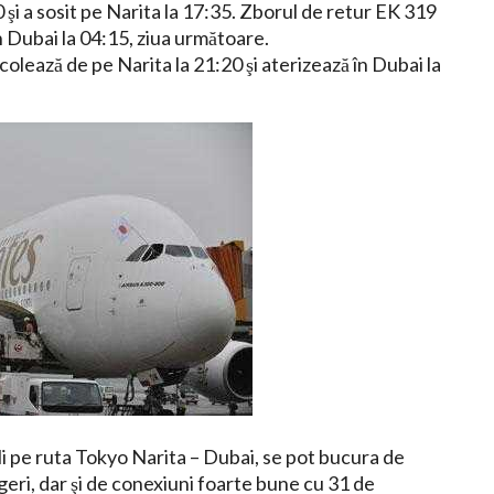
 şi a sosit pe Narita la 17:35. Zborul de retur EK 319
în Dubai la 04:15, ziua următoare.
colează de pe Narita la 21:20 şi aterizează în Dubai la
i pe ruta Tokyo Narita – Dubai, se pot bucura de
geri, dar şi de conexiuni foarte bune cu 31 de