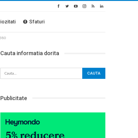
iozitati
Sfaturi
A380
Cauta informatia dorita
Publicitate