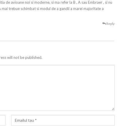
tia de avioane noi si moderne, si ma refer la B , A sau Embraer , si nu
mai trebue schimbat si modul de a gandii a marei majoritate a
Reply
ess will not be published.