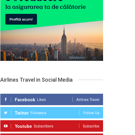
Airlines Travel in Social Media
Facebook
Likes
Airlines Travel
Twitter
Followers
Follow Us
Youtube
Subscribers
Subscribe