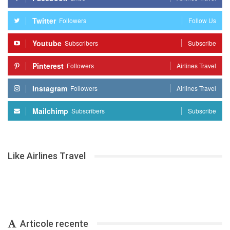
Twitter
Followers
Follow Us
Youtube
Subscribers
Subscribe
Pinterest
Followers
Airlines Travel
Instagram
Followers
Airlines Travel
Mailchimp
Subscribers
Subscribe
Like Airlines Travel
Articole recente