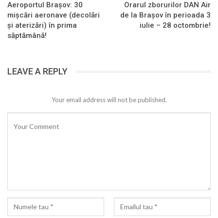
Aeroportul Brașov: 30
Orarul zborurilor DAN Air
mișcări aeronave (decolări
de la Brașov în perioada 3
și aterizări) în prima
iulie – 28 octombrie!
săptămână!
LEAVE A REPLY
Your email address will not be published.