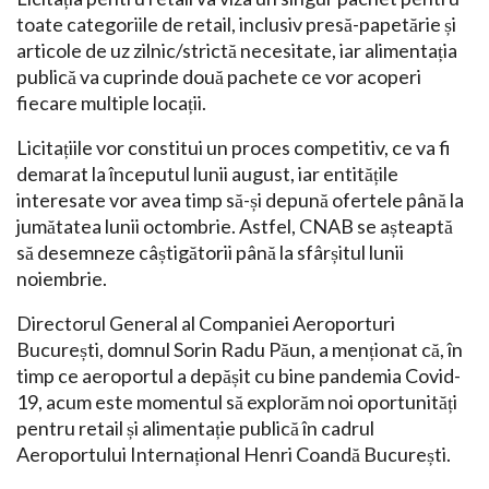
toate categoriile de retail, inclusiv presă-papetărie și
articole de uz zilnic/strictă necesitate, iar alimentația
publică va cuprinde două pachete ce vor acoperi
fiecare multiple locații.
Licitațiile vor constitui un proces competitiv, ce va fi
demarat la începutul lunii august, iar entitățile
interesate vor avea timp să-și depună ofertele până la
jumătatea lunii octombrie. Astfel, CNAB se așteaptă
să desemneze câștigătorii până la sfârșitul lunii
noiembrie.
Directorul General al Companiei Aeroporturi
București, domnul Sorin Radu Păun, a menționat că, în
timp ce aeroportul a depășit cu bine pandemia Covid-
19, acum este momentul să explorăm noi oportunități
pentru retail și alimentație publică în cadrul
Aeroportului Internațional Henri Coandă București.