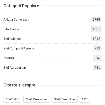
Categorii Populare
Aviatia Comerciala
3748
Info Turism
1805
Stiri Avioane
1012
Stiri Companii Aeriene
933
Zboruri
516
Stiri Aeroporturi
481
Citeste si despre
777-300ER
787-8 Dreamliner
787-9 Dreamliner
A320