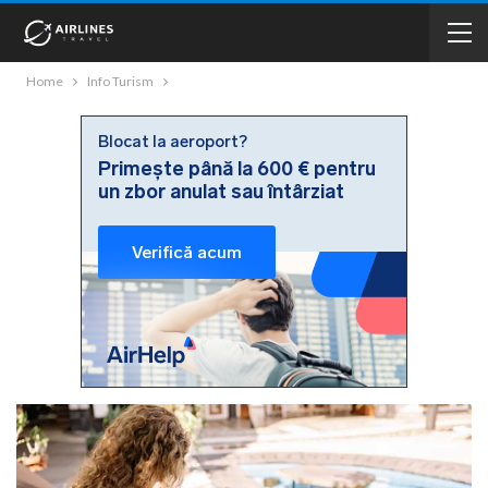
Home
Info Turism