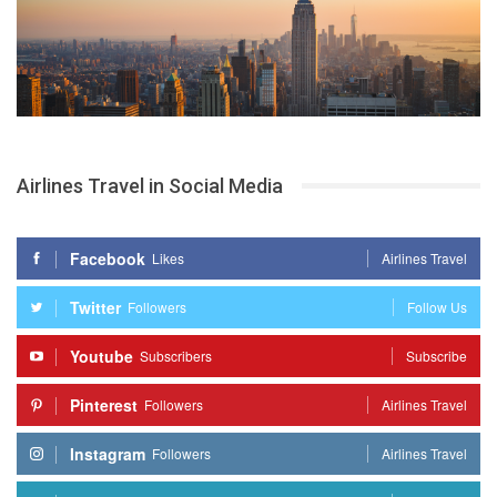
Airlines Travel in Social Media
Facebook
Likes
Airlines Travel
Twitter
Followers
Follow Us
Youtube
Subscribers
Subscribe
Pinterest
Followers
Airlines Travel
Instagram
Followers
Airlines Travel