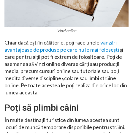
Vinzi online
Chiar dacă ești în călătorie, poți face unele
vânzări
avantajoase de produse pe care nu le mai folosești
și
care pentru alții pot fi extrem de folositoare. Poți de
asemenea să vinzi online diverse cărți sau producții
media, precum cursuri online sau tutoriale sau poți
medita diverse discipline școlare sau limbi străine
online. Pe toate acestea le poți realiza din orice loc din
lumea aceasta.
Poți să plimbi câini
În multe destinații turistice din lumea acestea sunt
locuri de muncă temporare disponibile pentru străini.