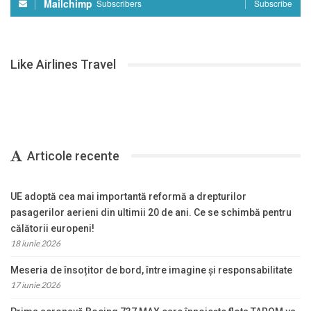
Mailchimp
Subscribers
Subscribe
Like Airlines Travel
Articole recente
UE adoptă cea mai importantă reformă a drepturilor
pasagerilor aerieni din ultimii 20 de ani. Ce se schimbă pentru
călătorii europeni!
18 iunie 2026
Meseria de însoțitor de bord, între imagine și responsabilitate
17 iunie 2026