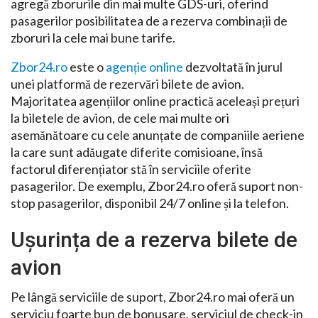
agregă zborurile din mai multe GDS-uri, oferind
pasagerilor posibilitatea de a rezerva combinații de
zboruri la cele mai bune tarife.
Zbor24.ro
este o
agenție online
dezvoltată în jurul
unei platformă de rezervări bilete de avion.
Majoritatea agențiilor online practică aceleași prețuri
la biletele de avion, de cele mai multe ori
asemănătoare cu cele anunțate de companiile aeriene
la care sunt adăugate diferite comisioane, însă
factorul diferențiator stă în serviciile oferite
pasagerilor. De exemplu, Zbor24.ro oferă suport non-
stop pasagerilor, disponibil 24/7 online și la telefon.
Ușurința de a rezerva bilete de
avion
Pe lângă serviciile de suport, Zbor24.ro mai oferă un
serviciu foarte bun de bonusare, serviciul de check-in