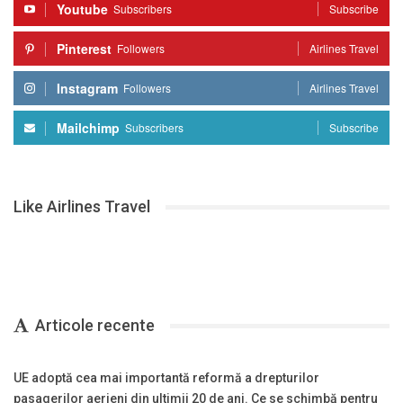
Youtube
Subscribers
Subscribe
Pinterest
Followers
Airlines Travel
Instagram
Followers
Airlines Travel
Mailchimp
Subscribers
Subscribe
Like Airlines Travel
Articole recente
UE adoptă cea mai importantă reformă a drepturilor
pasagerilor aerieni din ultimii 20 de ani. Ce se schimbă pentru