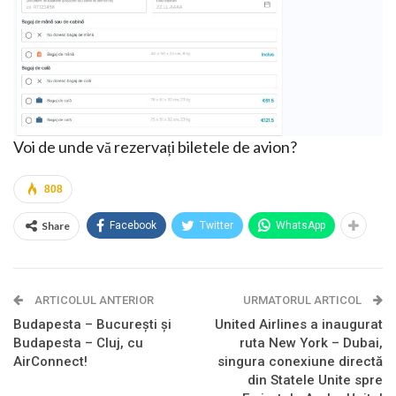
Voi de unde vă rezervați biletele de avion?
808
Share
Facebook
Twitter
WhatsApp
ARTICOLUL ANTERIOR
URMATORUL ARTICOL
Budapesta – București și
United Airlines a inaugurat
Budapesta – Cluj, cu
ruta New York – Dubai,
AirConnect!
singura conexiune directă
din Statele Unite spre