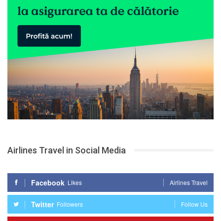
Airlines Travel in Social Media
Facebook
Likes
Airlines Travel
Twitter
Followers
Follow Us