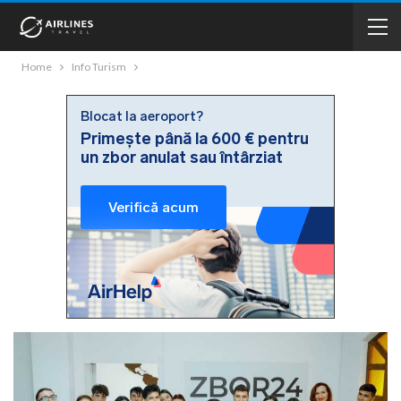
Home
Info Turism