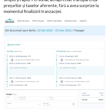
prețurilor și taxelor aferente, fără a avea surprize la
momentul finalizării tranzacției.