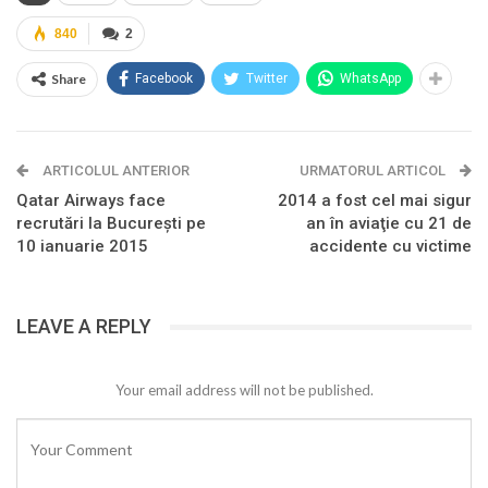
840
2
Share
Facebook
Twitter
WhatsApp
ARTICOLUL ANTERIOR
URMATORUL ARTICOL
Qatar Airways face
2014 a fost cel mai sigur
recrutări la Bucureşti pe
an în aviaţie cu 21 de
10 ianuarie 2015
accidente cu victime
LEAVE A REPLY
Your email address will not be published.