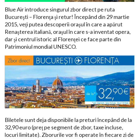
Blue Air introduce singurul zbor direct pe ruta
Bucureşti – Florenţa şi retur! Începând din 29 martie
2015, veţi putea descoperii oraşul în care a apărut
Renaşterea italiană, oraşul în care s-a inventat opera,
dar şi centrul istoric al Florenţei ce face parte din
Patrimoniul mondial UNESCO.
Biletele sunt deja disponibile la preturi începând de la
32,90 euro (preţ pe segment de zbor, taxe incluse,
locuri limitate). Zborurile vor fi operate în fiecare zi de