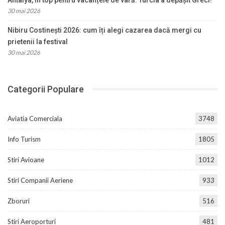
30 mai 2026
Nibiru Costinești 2026: cum îți alegi cazarea dacă mergi cu
prietenii la festival
30 mai 2026
Categorii Populare
Aviatia Comerciala
3748
Info Turism
1805
Stiri Avioane
1012
Stiri Companii Aeriene
933
Zboruri
516
Stiri Aeroporturi
481