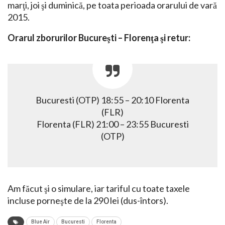
marţi, joi şi duminică, pe toata perioada orarului de vară
2015.
Orarul zborurilor Bucureşti – Florenţa şi retur:
Bucuresti (OTP) 18:55 – 20:10 Florenta
(FLR)
Florenta (FLR) 21:00 – 23:55 Bucuresti
(OTP)
Am făcut şi o simulare, iar tariful cu toate taxele
incluse porneşte de la 290 lei (dus-întors).
Blue Air
Bucuresti
Florenta