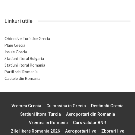
Linkuri utile
Obiective Turistice Grecia
Plaje Grecia
Insule Grecia
Statiuni litoral Bulgaria
Statiuni litoral Romania
Partii schi Romania
Castele din Romania
Vremea Grecia
Cu masina in Grecia
Destinatii Grecia
Statiuni litoral Turcia
Aeroporturi din Romania
Vremea in Romania
Curs valutar BNR
Zile libere Romania 2026
Aeroporturi live
Zboruri live