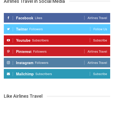
Airlines Travel in Social Media
Facebook
Likes
Airlines Travel
Twitter
Followers
Follow Us
Youtube
Subscribers
Subscribe
Pinterest
Followers
Airlines Travel
Instagram
Followers
Airlines Travel
Mailchimp
Subscribers
Subscribe
Like Airlines Travel