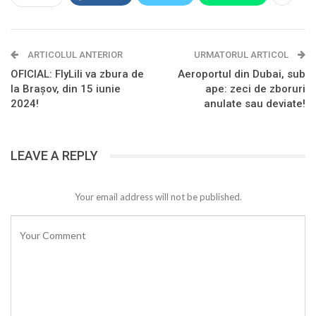
ARTICOLUL ANTERIOR
URMATORUL ARTICOL
OFICIAL: FlyLili va zbura de
Aeroportul din Dubai, sub
la Brașov, din 15 iunie
ape: zeci de zboruri
2024!
anulate sau deviate!
LEAVE A REPLY
Your email address will not be published.