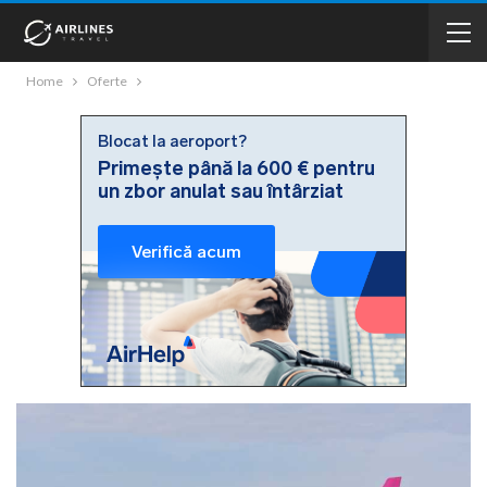
Home
Oferte