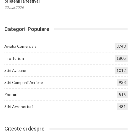
prietenii la festival
30 mai 2026
Categorii Populare
Aviatia Comerciala
3748
Info Turism
1805
Stiri Avioane
1012
Stiri Companii Aeriene
933
Zboruri
516
Stiri Aeroporturi
481
Citeste si despre