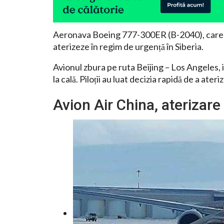
Aeronava Boeing 777-300ER (B-2040), care o
aterizeze în regim de urgență în Siberia.
Avionul zbura pe ruta Beijing – Los Angeles, 
la cală. Piloții au luat decizia rapidă de a ate
Avion Air China, aterizare