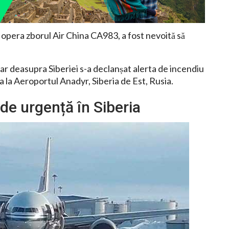
pera zborul Air China CA983, a fost nevoită să
iar deasupra Siberiei s-a declanșat alerta de incendiu
riza la Aeroportul Anadyr, Siberia de Est, Rusia.
 de urgență în Siberia