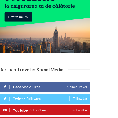
Airlines Travel in Social Media
Facebook
Likes
Airlines Travel
Twitter
Followers
Follow Us
Youtube
Subscribers
Subscribe