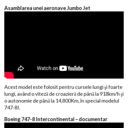
Asamblarea unei aeronave Jumbo Jet
Acest model este folosit pentru cursele lungi şi foarte
lungi, având o viteză de croazieră de până la 918km/h şi
o autonomie de până la 14,800Km, în special modelul
747-8I.
Boeing 747-8 Intercontinental – documentar