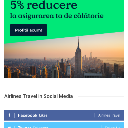
Airlines Travel in Social Media
Facebook
Likes
Airlines Travel
Twitter
Followers
Follow Us