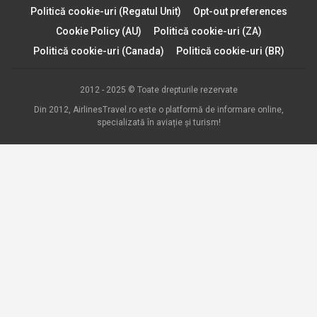
Politică cookie-uri (Regatul Unit)
Opt-out preferences
Cookie Policy (AU)
Politică cookie-uri (ZA)
Politică cookie-uri (Canada)
Politică cookie-uri (BR)
2012 - 2025 © Toate drepturile rezervate
Din 2012, AirlinesTravel.ro este o platformă de informare online,
specializată în aviație și turism!