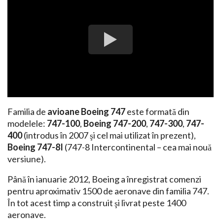
Familia de
avioane Boeing 747
este formată din
modelele:
747-100
,
Boeing 747-200
,
747-300
,
747-
400
(introdus în 2007 şi cel mai utilizat în prezent),
Boeing 747-8I
(747-8 Intercontinental – cea mai nouă
versiune).
Până în ianuarie 2012, Boeing a înregistrat comenzi
pentru aproximativ 1500 de aeronave din familia 747.
În tot acest timp a construit şi livrat peste 1400
aeronave.