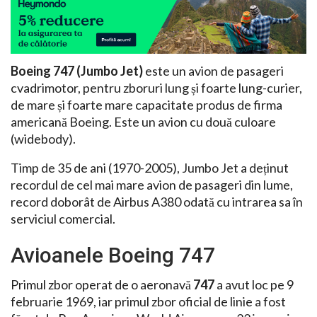
Boeing 747 (Jumbo Jet)
este un avion de pasageri
cvadrimotor, pentru zboruri lung și foarte lung-curier,
de mare și foarte mare capacitate produs de firma
americană Boeing. Este un avion cu două culoare
(widebody).
Timp de 35 de ani (1970-2005), Jumbo Jet a deținut
recordul de cel mai mare avion de pasageri din lume,
record doborât de Airbus A380 odată cu intrarea sa în
serviciul comercial.
Avioanele Boeing 747
Primul zbor operat de o aeronavă
747
a avut loc pe 9
februarie 1969, iar primul zbor oficial de linie a fost