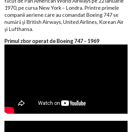
făcut de Pan American World Airways pe 22 ianuarie
1970, pe cursa New York – Londra. Printre primele
companii aeriene care au comandat Boeing 747 se
numără şi British Airways, United Airlines, Korean Air
şi Lufthansa.
Primul zbor operat de Boeing 747 – 1969