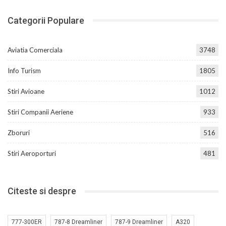
Categorii Populare
Aviatia Comerciala
3748
Info Turism
1805
Stiri Avioane
1012
Stiri Companii Aeriene
933
Zboruri
516
Stiri Aeroporturi
481
Citeste si despre
777-300ER
787-8 Dreamliner
787-9 Dreamliner
A320