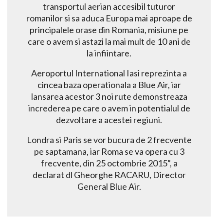
transportul aerian accesibil tuturor
romanilor si sa aduca Europa mai aproape de
principalele orase din Romania, misiune pe
care o avem si astazi la mai mult de 10 ani de
la infiintare.
Aeroportul International Iasi reprezinta a
cincea baza operationala a Blue Air, iar
lansarea acestor 3 noi rute demonstreaza
increderea pe care o avem in potentialul de
dezvoltare a acestei regiuni.
Londra si Paris se vor bucura de 2 frecvente
pe saptamana, iar Roma se va opera cu 3
frecvente, din 25 octombrie 2015”, a
declarat dl Gheorghe RACARU, Director
General Blue Air.