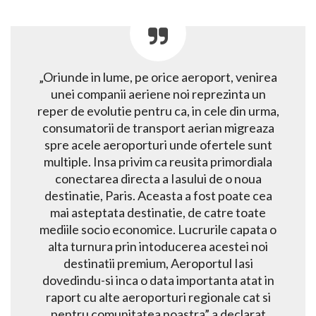
„Oriunde in lume, pe orice aeroport, venirea
unei companii aeriene noi reprezinta un
reper de evolutie‎ pentru ca, in cele din urma,
consumatorii de transport aerian migreaza
spre acele aeroporturi unde ofertele sunt
multiple. Insa privim ca reusita primordiala
conectarea directa a Iasului de o noua
destinatie, Paris. Aceasta a fost poate cea
mai asteptata destinatie, de catre toate
mediile socio economice. Lucrurile capata o
alta turnura prin intoducerea acestei noi
destinatii premium, Aeroportul Iasi
dovedindu-si inca o data importanta atat in
raport cu alte aeroporturi regionale cat si
pentru comunitatea noastra” a declarat