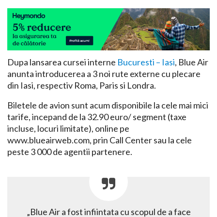
Dupa lansarea cursei interne
Bucuresti – Iasi
, Blue Air
anunta introducerea a 3 noi rute externe cu plecare
din Iasi, respectiv Roma, Paris si Londra.
Biletele de avion sunt acum disponibile la cele mai mici
tarife, incepand de la 32.90 euro/ segment (taxe
incluse, locuri limitate), online pe
www.blueairweb.com, prin Call Center sau la cele
peste 3 000 de agentii partenere.
„Blue Air a fost infiintata cu scopul de a face