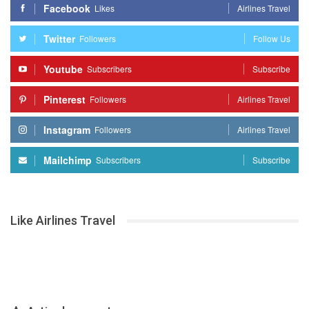
Facebook
Likes
Airlines Travel
Twitter
Followers
Follow Us
Youtube
Subscribers
Subscribe
Pinterest
Followers
Airlines Travel
Instagram
Followers
Airlines Travel
Mailchimp
Subscribers
Subscribe
Like Airlines Travel