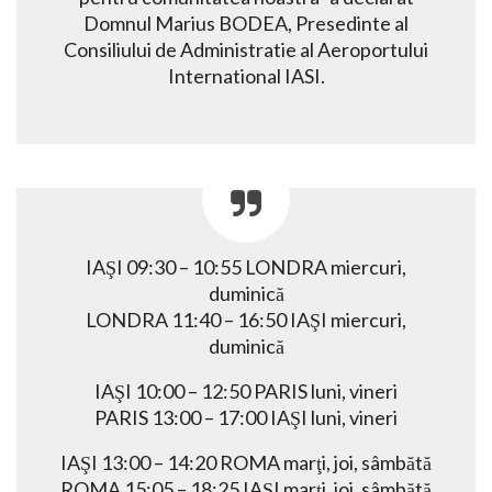
Domnul Marius BODEA, Presedinte al
Consiliului de Administratie al Aeroportului
International IASI.
IAŞI 09:30 – 10:55 LONDRA miercuri,
duminică
LONDRA 11:40 – 16:50 IAŞI miercuri,
duminică
IAŞI 10:00 – 12:50 PARIS luni, vineri
PARIS 13:00 – 17:00 IAŞI luni, vineri
IAŞI 13:00 – 14:20 ROMA marţi, joi, sâmbătă
ROMA 15:05 – 18:25 IAŞI marţi, joi, sâmbătă